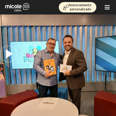
Asesoramiento
personalizado