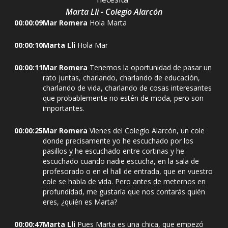
Marta Lli - Colegio Alarcón
00:00:09
Mar Romera
Hola Marta
00:00:10
Marta Lli
Hola Mar
00:00:11
Mar Romera
Tenemos la oportunidad de pasar un
rato juntas, charlando, charlando de educación,
charlando de vida, charlando de cosas interesantes
que probablemente no estén de moda, pero son
importantes.
00:00:25
Mar Romera
Vienes del Colegio Alarcón, un cole
donde precisamente yo he escuchado por los
pasillos y he escuchado entre cortinas y he
escuchado cuando nadie escucha, en la sala de
profesorado o en el hall de entrada, que en vuestro
cole se habla de vida. Pero antes de meternos en
profundidad, me gustaría que nos contarás quién
eres, ¿quién es Marta?
00:00:47
Marta Lli
Pues Marta es una chica, que empezó