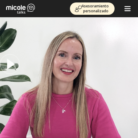
Asesoramiento
personalizado