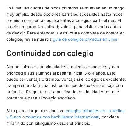
En Lima, las cuotas de nidos privados se mueven en un rango
muy amplio: desde opciones barriales accesibles hasta nidos
premium con cuotas equivalentes a colegios particulares. El
precio no garantiza calidad; vale la pena visitar varios antes
de decidir. Para entender la estructura completa de costos en
colegios, revisa nuestra
guía de colegios privados en Lima
.
Continuidad con colegio
Algunos nidos están vinculados a colegios concretos y dan
prioridad a sus alumnos al pasar a inicial 3 o 4 años. Esto
puede ser ventaja o trampa: ventaja si el colegio es excelente,
trampa si te ata a una institución que después no encaja con
tu familia. Pregunta por la política de continuidad y por qué
porcentaje pasa al colegio asociado.
Si tu plan a largo plazo incluye
colegios bilingües en La Molina
y Surco
o
colegios con bachillerato internacional
, conviene
mirar nido con bilingüismo desde el principio.