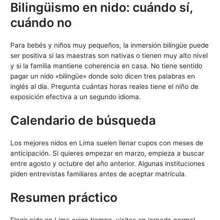
Bilingüismo en nido: cuándo sí,
cuándo no
Para bebés y niños muy pequeños, la inmersión bilingüe puede
ser positiva si las maestras son nativas o tienen muy alto nivel
y si la familia mantiene coherencia en casa. No tiene sentido
pagar un nido «bilingüe» donde solo dicen tres palabras en
inglés al día. Pregunta cuántas horas reales tiene el niño de
exposición efectiva a un segundo idioma.
Calendario de búsqueda
Los mejores nidos en Lima suelen llenar cupos con meses de
anticipación. Si quieres empezar en marzo, empieza a buscar
entre agosto y octubre del año anterior. Algunas instituciones
piden entrevistas familiares antes de aceptar matrícula.
Resumen práctico
Elegir nido en Lima exige tiempo, visitas en jornada normal,