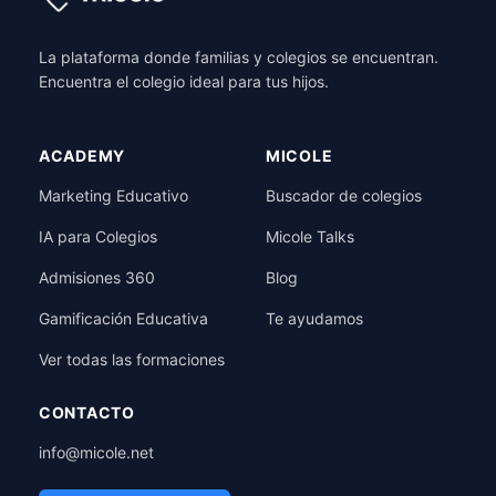
La plataforma donde familias y colegios se encuentran.
Encuentra el colegio ideal para tus hijos.
ACADEMY
MICOLE
Marketing Educativo
Buscador de colegios
IA para Colegios
Micole Talks
Admisiones 360
Blog
Gamificación Educativa
Te ayudamos
Ver todas las formaciones
CONTACTO
info@micole.net