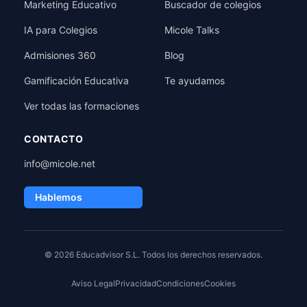
Marketing Educativo
Buscador de colegios
IA para Colegios
Micole Talks
Admisiones 360
Blog
Gamificación Educativa
Te ayudamos
Ver todas las formaciones
CONTACTO
info@micole.net
Hablemos
© 2026 Educadvisor S.L. Todos los derechos reservados.
Aviso Legal
Privacidad
Condiciones
Cookies