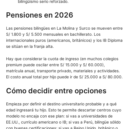
bilingüismo serio reforzado.
Pensiones en 2026
Las pensiones bilingües en La Molina y Surco se mueven entre
S/ 1.800 y S/ 5.500 mensuales en bachillerato. Los
internacionales puros (americanos, británicos) y los IB Diploma
se sitúan en la franja alta.
Hay que considerar la cuota de ingreso (en muchos colegios
premium puede oscilar entre S/ 15.000 y S/ 60.000),
matrícula anual, transporte privado, materiales y actividades.
El costo anual total por hijo puede ir de S/ 25.000 a S/ 80.000.
Cómo decidir entre opciones
Empieza por definir el destino universitario probable y a qué
edad ingresará tu hijo. Esto te permite descartar centros cuyo
modelo no encaja con ese plan: si vas a universidades de
EE.UU., currículo americano o IB; si vas a Perú, bilingüe sólido
con buenas certificaciones; si vas a Reino Unido, británico o