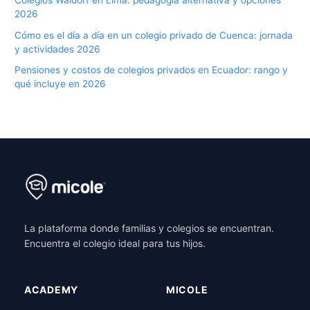
Colegios Waldorf en Lima: pedagogía alternativa y opciones
2026
Cómo es el día a día en un colegio privado de Cuenca: jornada
y actividades 2026
Pensiones y costos de colegios privados en Ecuador: rango y
qué incluye en 2026
La plataforma donde familias y colegios se encuentran.
Encuentra el colegio ideal para tus hijos.
ACADEMY
MICOLE