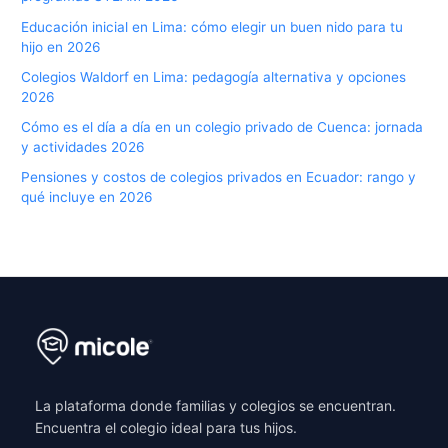
Educación inicial en Lima: cómo elegir un buen nido para tu
hijo en 2026
Colegios Waldorf en Lima: pedagogía alternativa y opciones
2026
Cómo es el día a día en un colegio privado de Cuenca: jornada
y actividades 2026
Pensiones y costos de colegios privados en Ecuador: rango y
qué incluye en 2026
La plataforma donde familias y colegios se encuentran.
Encuentra el colegio ideal para tus hijos.