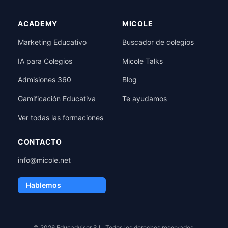
ACADEMY
MICOLE
Marketing Educativo
Buscador de colegios
IA para Colegios
Micole Talks
Admisiones 360
Blog
Gamificación Educativa
Te ayudamos
Ver todas las formaciones
CONTACTO
info@micole.net
Hablemos
© 2026 Educadvisor S.L. Todos los derechos reservados.