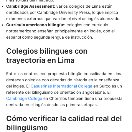
más sólidas del mercado.
Cambridge Assessment:
varios colegios de Lima están
certificados por Cambridge University Press, lo que implica
exámenes externos que validan el nivel de inglés alcanzado.
Currículo americano bilingüe:
colegios con currículo
norteamericano enseñan principalmente en inglés, con el
español como segunda lengua de instrucción.
Colegios bilingues con
trayectoria en Lima
Entre los centros con propuesta bilingüe consolidada en Lima
destacan colegios con décadas de historia en la enseñanza
del inglés. El
Casuarinas International College
en Surco es un
referente del bilingüismo de orientación anglosajona. El
Cambridge College
en Chorrillos también tiene una propuesta
centrada en el inglés desde las primeras etapas.
Cómo verificar la calidad real del
bilingüismo