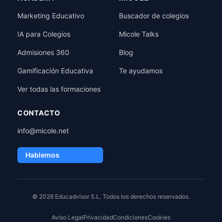
Marketing Educativo
Buscador de colegios
IA para Colegios
Micole Talks
Admisiones 360
Blog
Gamificación Educativa
Te ayudamos
Ver todas las formaciones
CONTACTO
info@micole.net
Hablemos
© 2026 Educadvisor S.L. Todos los derechos reservados.
Aviso Legal
Privacidad
Condiciones
Cookies