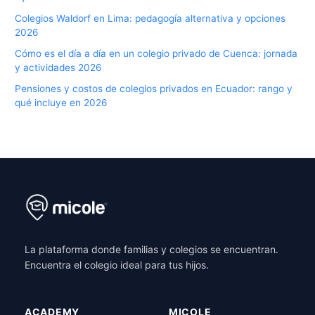
Colegios Waldorf en Lima: pedagogía alternativa y opciones
2026
Cómo es el día a día en un colegio privado de Cuenca: jornada
y actividades 2026
Pensiones y costos de colegios privados en Ecuador: rango y
qué incluye en 2026
La plataforma donde familias y colegios se encuentran.
Encuentra el colegio ideal para tus hijos.
ACADEMY
MICOLE