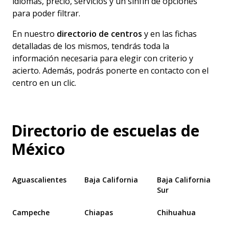
idiomas, precio, servicios y un sinfín de opciones
para poder filtrar.
En nuestro
directorio de centros
y en las fichas
detalladas de los mismos, tendrás toda la
información necesaria para elegir con criterio y
acierto. Además, podrás ponerte en contacto con el
centro en un clic.
Directorio de escuelas de
México
Aguascalientes
Baja California
Baja California
Sur
Campeche
Chiapas
Chihuahua