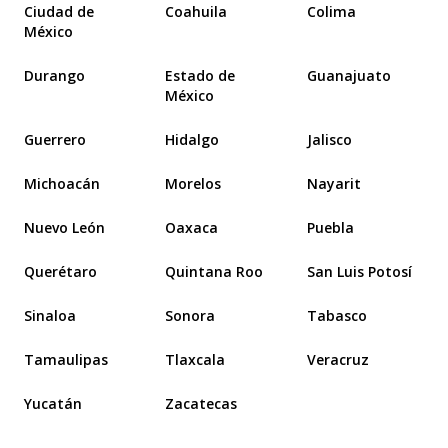
Ciudad de
Coahuila
Colima
México
Durango
Estado de
Guanajuato
México
Guerrero
Hidalgo
Jalisco
Michoacán
Morelos
Nayarit
Nuevo León
Oaxaca
Puebla
Querétaro
Quintana Roo
San Luis Potosí
Sinaloa
Sonora
Tabasco
Tamaulipas
Tlaxcala
Veracruz
Yucatán
Zacatecas