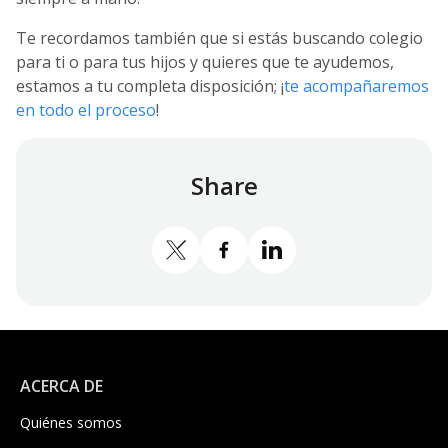
Te recordamos también que si estás buscando colegio
para ti o para tus hijos y quieres que te ayudemos,
estamos a tu completa disposición; ¡
te acompañaremos
en todo el proceso
!
Share
Compartir en Twitter
Compartir en Facebook
Share on LinkedIn
ACERCA DE
Quiénes somos