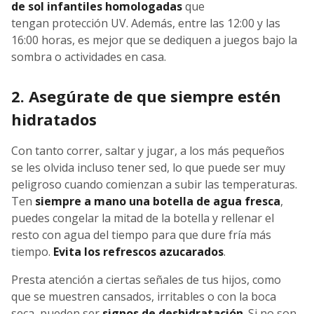
de sol infantiles homologadas
que
tengan protección UV. Además, entre las 12:00 y las
16:00 horas, es mejor que se dediquen a juegos bajo la
sombra o actividades en casa.
2. Asegúrate de que siempre estén
hidratados
Con tanto correr, saltar y jugar, a los más pequeños
se les olvida incluso tener sed, lo que puede ser muy
peligroso cuando comienzan a subir las temperaturas.
Ten
siempre a mano una botella de agua fresca
,
puedes congelar la mitad de la botella y rellenar el
resto con agua del tiempo para que dure fría más
tiempo.
Evita los refrescos azucarados
.
Presta atención a ciertas señales de tus hijos, como
que se muestren cansados, irritables o con la boca
seca, pueden ser
signos de deshidratación
. Si no son