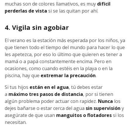
muchas son de colores llamativos, es muy
difícil
perderlas de vista
si se las quitan por ahí.
4. Vigila sin agobiar
El verano es la estación más esperada por los niños, ya
que tienen todo el tiempo del mundo para hacer lo que
les apetezca, por eso lo último que quieren es tener a
mamá o a papá constantemente encima. Pero en
ocasiones, como cuando estéis en la playa o en la
piscina, hay que
extremar la precaución
.
Si tus hijos
están en el agua
, tú debes estar
a
máximo tres pasos de distancia
, por si tienen
algún problema poder actuar con rapidez.
Nunca
los
dejes bañarse o estar cerca del agua
sin
supervisión
y
asegúrate de que usan
manguitos o flotadores
si los
necesitan.