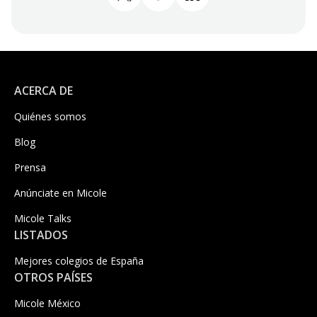
Compartir en Twitter
Compartir en Facebook
Share on LinkedIn
ACERCA DE
Quiénes somos
Blog
Prensa
Anúnciate en Micole
Micole Talks
LISTADOS
Mejores colegios de España
OTROS PAÍSES
Micole México