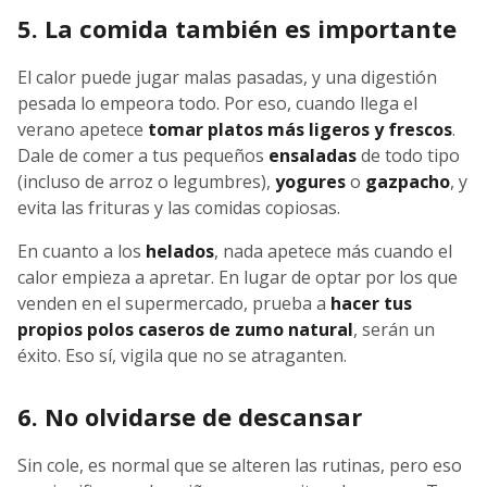
5. La comida también es importante
El calor puede jugar malas pasadas, y una digestión
pesada lo empeora todo. Por eso, cuando llega el
verano apetece
tomar platos más ligeros y frescos
.
Dale de comer a tus pequeños
ensaladas
de todo tipo
(incluso de arroz o legumbres),
yogures
o
gazpacho
, y
evita las frituras y las comidas copiosas.
En cuanto a los
helados
, nada apetece más cuando el
calor empieza a apretar. En lugar de optar por los que
venden en el supermercado, prueba a
hacer tus
propios polos caseros de zumo natural
, serán un
éxito. Eso sí, vigila que no se atraganten.
6. No olvidarse de descansar
Sin cole, es normal que se alteren las rutinas, pero eso