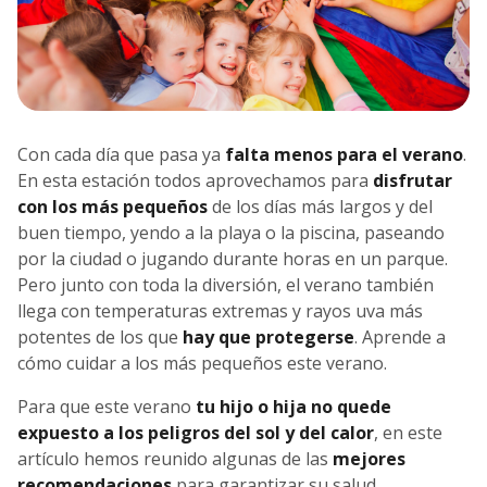
Con cada día que pasa ya
falta menos para el verano
.
En esta estación todos aprovechamos para
disfrutar
con los más pequeños
de los días más largos y del
buen tiempo, yendo a la playa o la piscina, paseando
por la ciudad o jugando durante horas en un parque.
Pero junto con toda la diversión, el verano también
llega con temperaturas extremas y rayos uva más
potentes de los que
hay que protegerse
. Aprende a
cómo cuidar a los más pequeños este verano.
Para que este verano
tu hijo o hija no quede
expuesto a los peligros del sol y del calor
, en este
artículo hemos reunido algunas de las
mejores
recomendaciones
para garantizar su salud