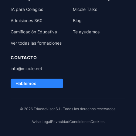
IA para Colegios
Micole Talks
Admisiones 360
Blog
Gamificación Educativa
Te ayudamos
Ver todas las formaciones
CONTACTO
info@micole.net
Hablemos
© 2026 Educadvisor S.L. Todos los derechos reservados.
Aviso Legal
Privacidad
Condiciones
Cookies