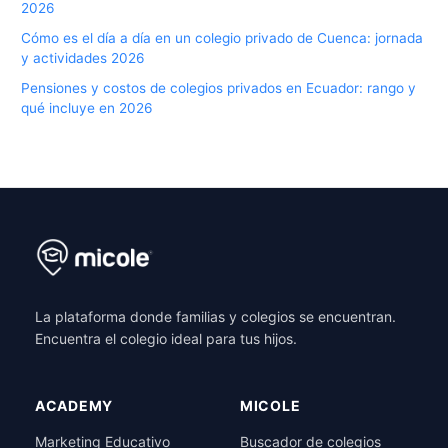
2026
Cómo es el día a día en un colegio privado de Cuenca: jornada
y actividades 2026
Pensiones y costos de colegios privados en Ecuador: rango y
qué incluye en 2026
La plataforma donde familias y colegios se encuentran.
Encuentra el colegio ideal para tus hijos.
ACADEMY
MICOLE
Marketing Educativo
Buscador de colegios