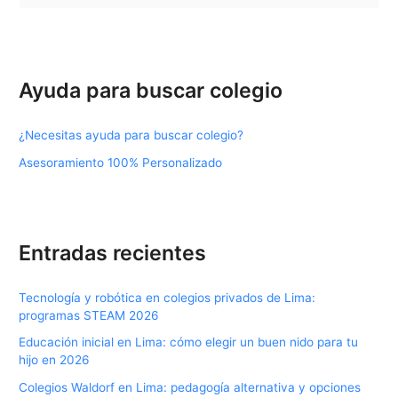
u
s
c
a
Ayuda para buscar colegio
r
p
¿Necesitas ayuda para buscar colegio?
o
Asesoramiento 100% Personalizado
r
:
Entradas recientes
Tecnología y robótica en colegios privados de Lima:
programas STEAM 2026
Educación inicial en Lima: cómo elegir un buen nido para tu
hijo en 2026
Colegios Waldorf en Lima: pedagogía alternativa y opciones