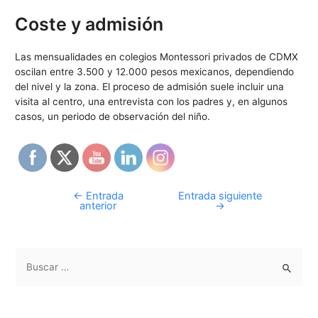
Coste y admisión
Las mensualidades en colegios Montessori privados de CDMX
oscilan entre 3.500 y 12.000 pesos mexicanos, dependiendo
del nivel y la zona. El proceso de admisión suele incluir una
visita al centro, una entrevista con los padres y, en algunos
casos, un periodo de observación del niño.
←
Entrada
Entrada siguiente
anterior
→
B
u
s