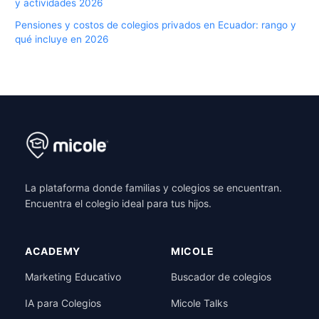
y actividades 2026
Pensiones y costos de colegios privados en Ecuador: rango y
qué incluye en 2026
La plataforma donde familias y colegios se encuentran.
Encuentra el colegio ideal para tus hijos.
ACADEMY
MICOLE
Marketing Educativo
Buscador de colegios
IA para Colegios
Micole Talks