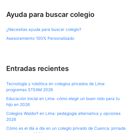
c
a
Ayuda para buscar colegio
r
p
¿Necesitas ayuda para buscar colegio?
o
Asesoramiento 100% Personalizado
r
:
Entradas recientes
Tecnología y robótica en colegios privados de Lima:
programas STEAM 2026
Educación inicial en Lima: cómo elegir un buen nido para tu
hijo en 2026
Colegios Waldorf en Lima: pedagogía alternativa y opciones
2026
Cómo es el día a día en un colegio privado de Cuenca: jornada