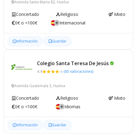
Avenida Santa Marta 82, Huelva
Concertado
Religioso
Mixto
0€ o <100€
Internacional
Información
Guardar
Colegio Santa Teresa De
Jesús
4.4
(65 valoraciones)
Avenida Guatemala 3, Huelva
Concertado
Religioso
Mixto
0€ o <100€
Idiomas
Información
Guardar