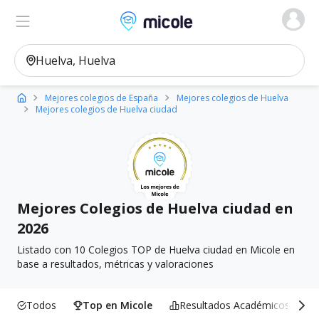
Micole, buscador de colegios
Ver en el mapa
Filtros
Mejores colegios de España
Mejores colegios de Huelva
Mejores colegios de Huelva ciudad
Mejores Colegios de Huelva ciudad en
2026
Listado con 10 Colegios TOP de Huelva ciudad en Micole en
base a resultados, métricas y valoraciones
Todos
Top en Micole
Resultados Académicos