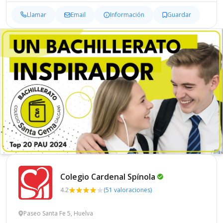
Llamar
Email
Información
Guardar
Colegio Cardenal
Spínola
4.2
(51 valoraciones)
Paseo Santa Fe 5, Huelva