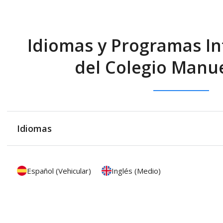
Idiomas y Programas In
del Colegio Manue
Idiomas
Español (Vehicular)
Inglés (Medio)