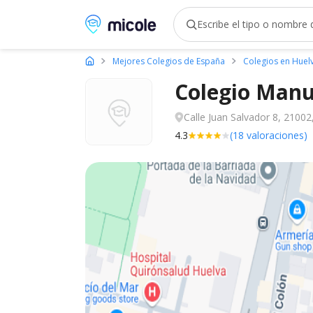
Micole, buscador de colegios
Mejores Colegios de España
Colegios en Huel
Colegio Manu
Calle Juan Salvador 8, 21002
4.3
(18 valoraciones)