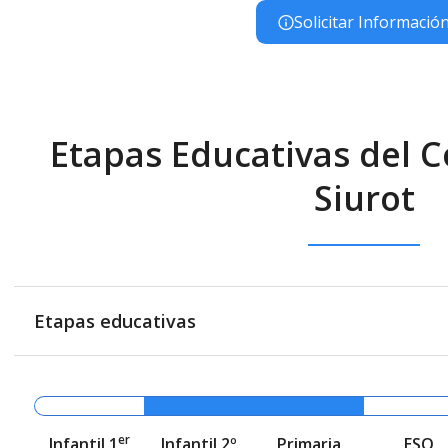
Solicitar Informació
Etapas Educativas del 
Siurot
Etapas educativas
er
Infantil 1
Infantil 2º
Primaria
ESO