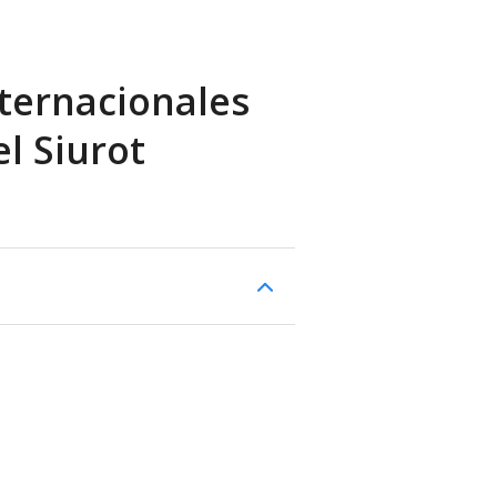
ternacionales
l Siurot