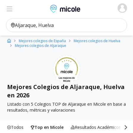
Micole, buscador de colegios
Ver en el mapa
Filtros
Mejores colegios de España
Mejores colegios de Huelva
Mejores colegios de Aljaraque
Mejores Colegios de Aljaraque, Huelva
en 2026
Listado con 5 Colegios TOP de Aljaraque en Micole en base a
resultados, métricas y valoraciones
Todos
Top en Micole
Resultados Académicos