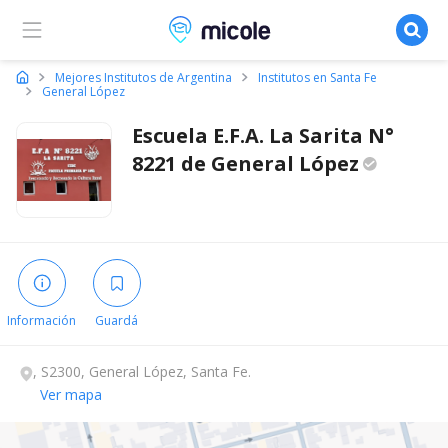
Micole, buscador de colegios
Mejores Institutos de Argentina
Institutos en Santa Fe
General López
Escuela E.F.A. La Sarita N°
8221 de General
López
Información
Guardá
, S2300, General López, Santa Fe.
Ver mapa