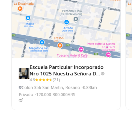
Escuela Particular Incorporado
Nro 1025 Nuestra Señora
D...
4.6
(21)
Colon 356 San Martin, Rosario
0.83km
Privado
120.000-300.000ARS