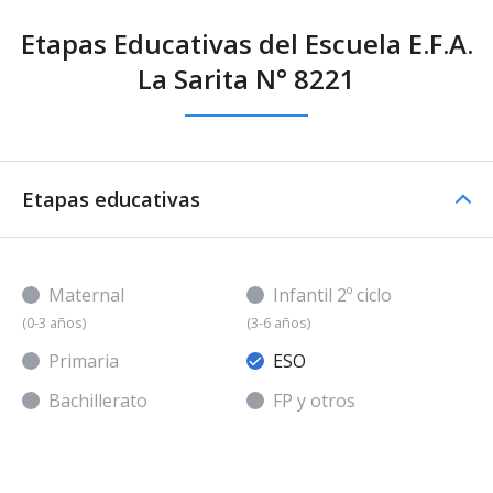
Etapas Educativas del Escuela E.F.A.
La Sarita N° 8221
Etapas educativas
Maternal
Infantil 2º ciclo
(0-3 años)
(3-6 años)
Primaria
ESO
Bachillerato
FP y otros