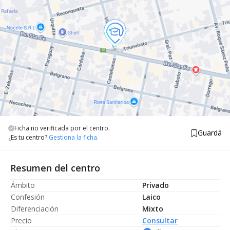
Ficha no verificada por el centro.
Guardá
¿Es tu centro?
Gestiona la ficha.
Resumen del centro
Ámbito
Privado
Confesión
Laico
Diferenciación
Mixto
Precio
Consultar