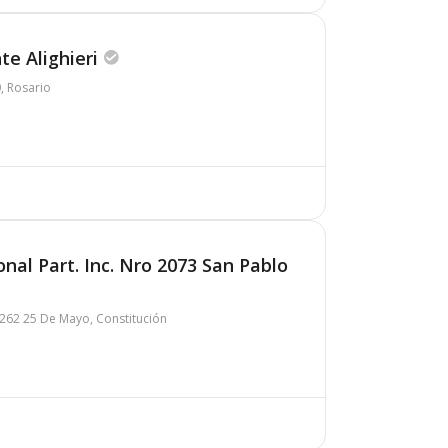
te Alighieri
, Rosario
nal Part. Inc. Nro 2073 San Pablo
262 25 De Mayo, Constitución