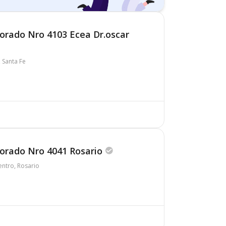
rporado Nro 4103 Ecea Dr.oscar
 Santa Fe
rporado Nro 4041 Rosario
ntro, Rosario