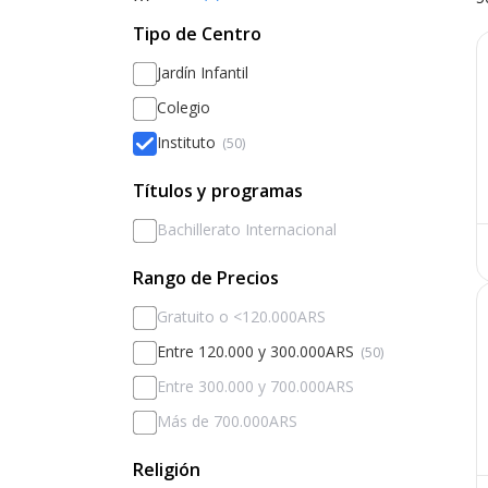
Tipo de Centro
Jardín Infantil
Colegio
Instituto
(50)
Títulos y programas
Bachillerato Internacional
Rango de Precios
Gratuito o <120.000ARS
Entre 120.000 y 300.000ARS
(50)
Entre 300.000 y 700.000ARS
Más de 700.000ARS
Religión