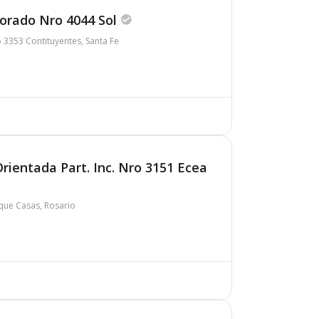
porado Nro 4044 Sol
 3353 Contituyentes, Santa Fe
rientada Part. Inc. Nro 3151 Ecea
rque Casas, Rosario