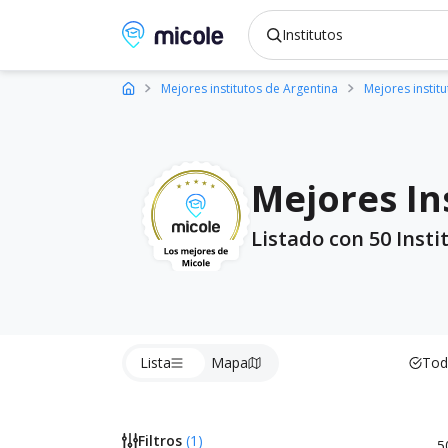
Micole, buscador de colegios
Mejores institutos de Argentina
Mejores instit
Mejores In
Listado con 50 Insti
Lista
Mapa
Tod
Filtros
(
1
)
5