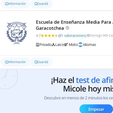
Información
Guardá
Escuela de Enseñanza Media Para A
Garacotchea
4.7
(81 valoraciones)
Dorrego 365 Cen
Privado
Laico
Mixto
Idiomas
Información
Guardá