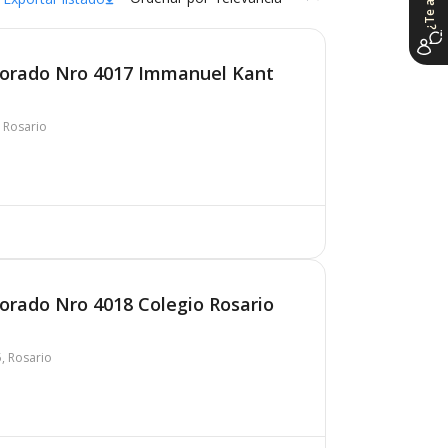
orporado Nro 4017 Immanuel Kant
, Rosario
rporado Nro 4018 Colegio Rosario
, Rosario