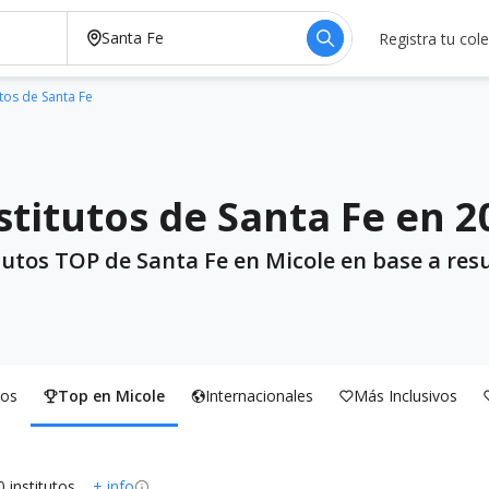
Registra tu col
utos de Santa Fe
stitutos de Santa Fe en 2
tutos TOP de Santa Fe en Micole en base a res
os
Top en Micole
Internacionales
Más Inclusivos
0 institutos
+ info