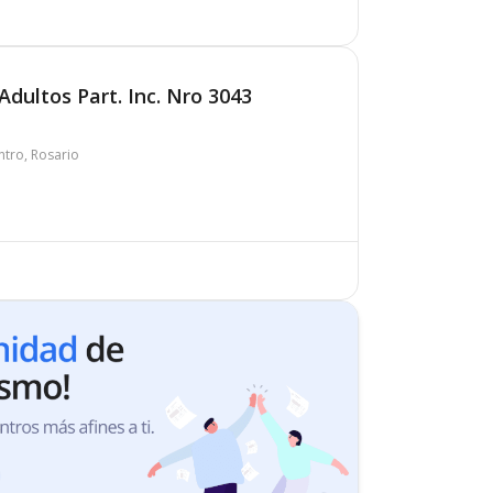
dultos Part. Inc. Nro 3043
tro, Rosario