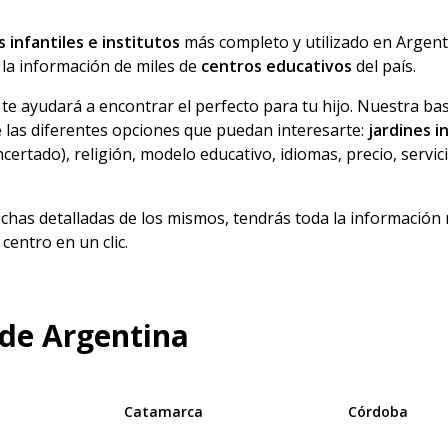
s infantiles e institutos
más completo y utilizado en Argent
la información de miles de
centros educativos
del país.
te ayudará a encontrar el perfecto para tu hijo. Nuestra bas
 las diferentes opciones que puedan interesarte:
jardines i
oncertado), religión, modelo educativo, idiomas, precio, servi
fichas detalladas de los mismos, tendrás toda la información n
entro en un clic.
 de Argentina
Catamarca
Córdoba