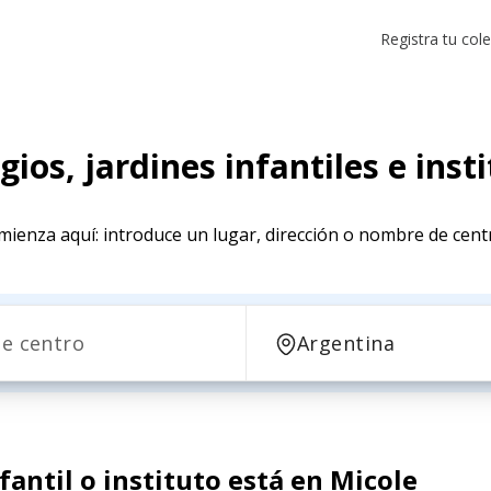
Registra tu col
egios, jardines infantiles e in
ienza aquí: introduce un lugar, dirección o nombre de cen
fantil o instituto está en Micole