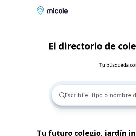
Micole, buscador de colegios
El directorio de col
Tu búsqueda com
Tu futuro colegio, jardín in