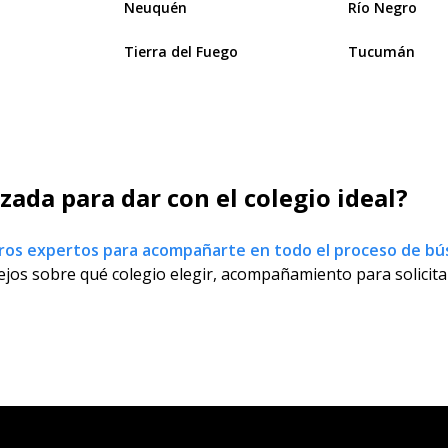
Neuquén
Río Negro
Tierra del Fuego
Tucumán
ada para dar con el colegio ideal?
ros expertos para acompañarte en todo el proceso de b
jos sobre qué colegio elegir, acompañamiento para solicitar