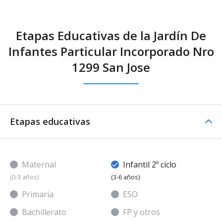
Etapas Educativas de la Jardín De
Infantes Particular Incorporado Nro
1299 San Jose
Etapas educativas
Maternal
Infantil 2º ciclo
(0-3 años)
(3-6 años)
Primaria
ESO
Bachillerato
FP y otros