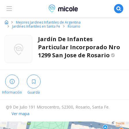
Micole, buscador de colegios
Mejores Jardines Infantiles de Argentina
Jardines Infantiles en Santa Fe
Rosario
Jardín De Infantes
Particular Incorporado Nro
1299 San Jose de
Rosario
Información
Guardá
9 De Julio 191 Microcentro, S2300, Rosario, Santa Fe.
Ver mapa