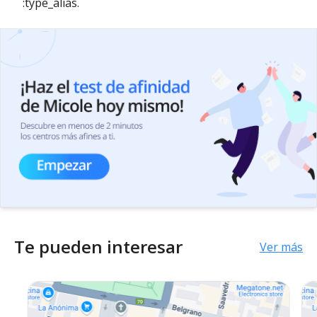
:type_alias.
Te pueden interesar
Ver más