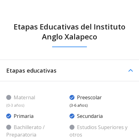
Etapas Educativas del Instituto
Anglo Xalapeсo
Etapas educativas
Maternal
Preescolar
(0-3 años)
(3-6 años)
Primaria
Secundaria
Bachillerato /
Estudios Superiores y
Preparatoria
otros