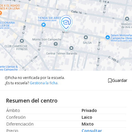
Ficha no verificada por la escuela.
Guardar
¿Es tu escuela?
Gestiona la ficha.
Resumen del centro
Ámbito
Privado
Confesión
Laico
Diferenciación
Mixto
Precio
Consultar