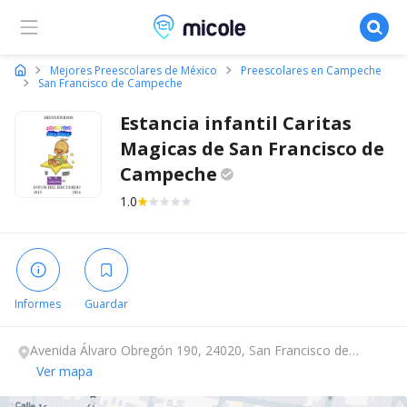
Micole, buscador de colegios
Mejores Preescolares de México
Preescolares en Campeche
San Francisco de Campeche
Estancia infantil Caritas
Magicas de San Francisco de
Campeche
1.0
Informes
Guardar
Avenida Álvaro Obregón 190, 24020, San Francisco de
Campeche, Campeche.
Ver mapa