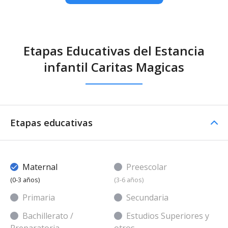
Etapas Educativas del Estancia
infantil Caritas Magicas
Etapas educativas
Maternal
Preescolar
(0-3 años)
(3-6 años)
Primaria
Secundaria
Bachillerato /
Estudios Superiores y
Preparatoria
otros