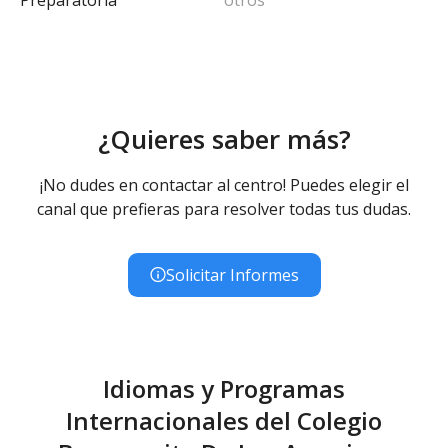
¿Quieres saber más?
¡No dudes en contactar al centro! Puedes elegir el
canal que prefieras para resolver todas tus dudas.
Solicitar Informes
Idiomas y Programas
Internacionales del Colegio