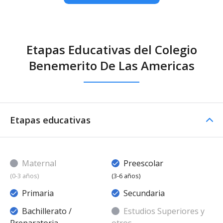
Etapas Educativas del Colegio
Benemerito De Las Americas
Etapas educativas
Maternal
Preescolar
(0-3 años)
(3-6 años)
Primaria
Secundaria
Bachillerato /
Estudios Superiores y
Preparatoria
otros