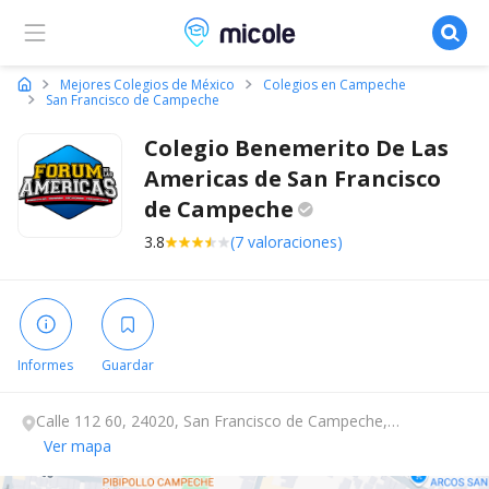
Micole, buscador de colegios
Mejores Colegios de México
Colegios en Campeche
San Francisco de Campeche
Colegio Benemerito De Las
Americas de San Francisco
de
Campeche
3.8
(7 valoraciones)
Informes
Guardar
Calle 112 60, 24020, San Francisco de Campeche,
Campeche.
Ver mapa