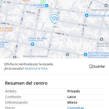
Ficha no verificada por la escuela.
Guardar
¿Es tu escuela?
Gestiona la ficha.
Resumen del centro
Ámbito
Privado
Confesión
Laico
Diferenciación
Mixto
Precio
Consultar