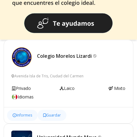
Colegio Morelos
Lizardi
Avenida Isla de Tris, Ciudad del Carmen
Privado
Laico
Mixto
Idiomas
Informes
Guardar