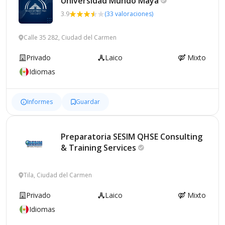
Universidad Mundo
Maya
3.9
(33 valoraciones)
Calle 35 282, Ciudad del Carmen
Privado
Laico
Mixto
Idiomas
Informes
Guardar
Preparatoria SESIM QHSE Consulting
& Training
Services
Tila, Ciudad del Carmen
Privado
Laico
Mixto
Idiomas