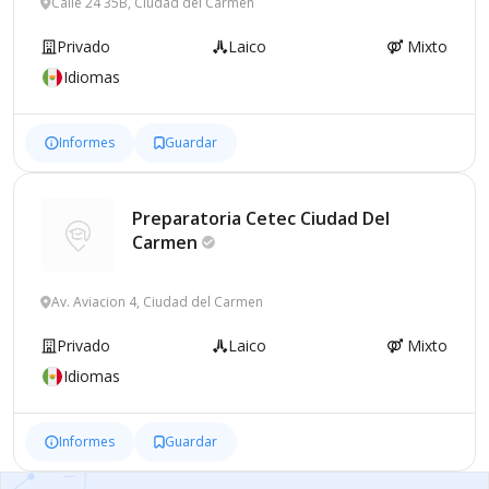
Calle 24 35B, Ciudad del Carmen
Privado
Laico
Mixto
Idiomas
Informes
Guardar
Preparatoria Cetec Ciudad Del
Carmen
Av. Aviacion 4, Ciudad del Carmen
Privado
Laico
Mixto
Idiomas
Informes
Guardar