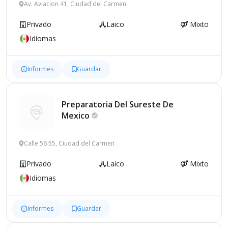
Av. Aviacion 41, Ciudad del Carmen
Privado
Laico
Mixto
Idiomas
Informes
Guardar
Preparatoria Del Sureste De
Mexico
Calle 56 55, Ciudad del Carmen
Privado
Laico
Mixto
Idiomas
Informes
Guardar