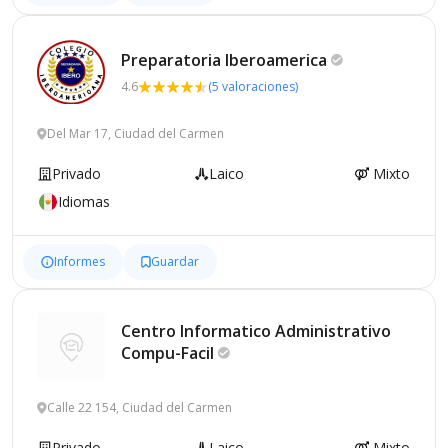
Preparatoria
Iberoamerica
4.6
(5 valoraciones)
Del Mar 17, Ciudad del Carmen
Privado
Laico
Mixto
Idiomas
Informes
Guardar
Centro Informatico Administrativo
Compu-Facil
Calle 22 154, Ciudad del Carmen
Privado
Laico
Mixto