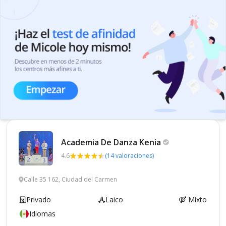
Academia De Danza
Kenia
4.6
(14 valoraciones)
Calle 35 162, Ciudad del Carmen
Privado
Laico
Mixto
Idiomas