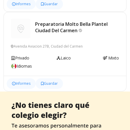
Informes
Guardar
Preparatoria Molto Bella Plantel
Ciudad Del
Carmen
Avenida Aviacion 27B, Ciudad del Carmen
Privado
Laico
Mixto
Idiomas
Informes
Guardar