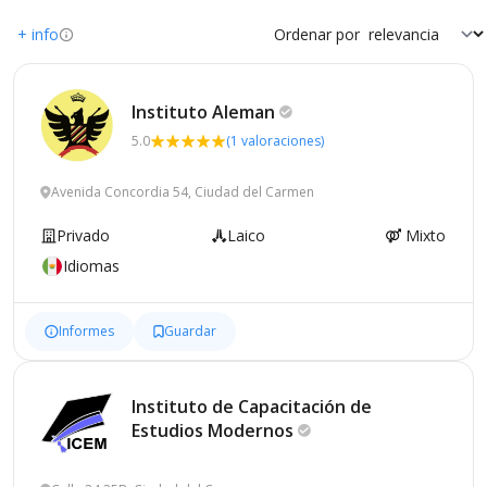
+ info
Ordenar por
Instituto
Aleman
5.0
(1 valoraciones)
Avenida Concordia 54, Ciudad del Carmen
Privado
Laico
Mixto
Idiomas
Informes
Guardar
Instituto de Capacitación de
Estudios
Modernos