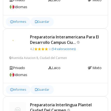
Idiomas
Informes
Guardar
Preparatoria Interamericana Para El
Desarrollo Campus
Ciu...
4.2
(54 valoraciones)
Avenida Aviacion 8, Ciudad del Carmen
Privado
Laico
Mixto
Idiomas
Informes
Guardar
Preparatoria Interlingua Plantel
Ciudad Del
Carmen