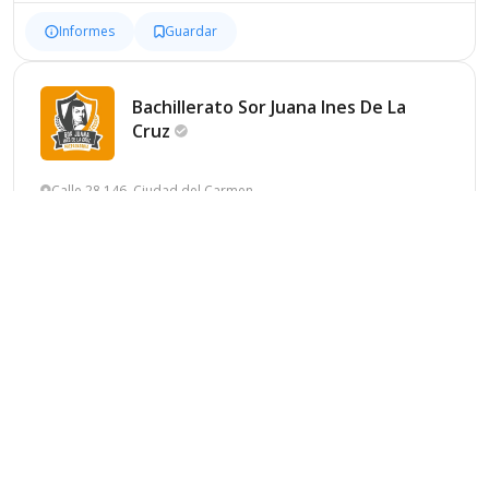
Informes
Guardar
Bachillerato Sor Juana Ines De La
Cruz
Calle 28 146, Ciudad del Carmen
Privado
Laico
Mixto
Idiomas
Informes
Guardar
Instituto Sor Juana Ines De La
Cruz