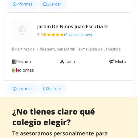
Informes
Guardar
Jardín De Niños Juan
Escutia
5.0
(2 valoraciones)
Mártires del 7 de Enero, San Martín Texmelucan de Labastida
Privado
Laico
Mixto
Idiomas
Informes
Guardar