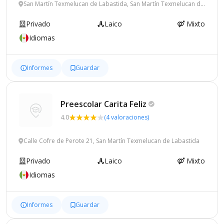
San Martín Texmelucan de Labastida, San Martín Texmelucan de
Labastida
Privado
Laico
Mixto
Idiomas
Informes
Guardar
Preescolar Carita
Feliz
4.0
(4 valoraciones)
Calle Cofre de Perote 21, San Martín Texmelucan de Labastida
Privado
Laico
Mixto
Idiomas
Informes
Guardar