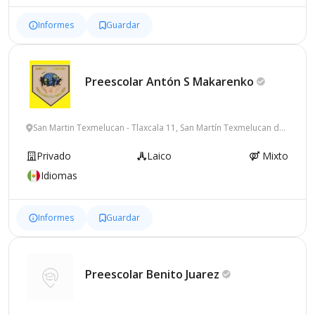
Informes
Guardar
Preescolar Antón S
Makarenko
San Martin Texmelucan - Tlaxcala 11, San Martín Texmelucan de
Labastida
Privado
Laico
Mixto
Idiomas
Informes
Guardar
Preescolar Benito
Juarez