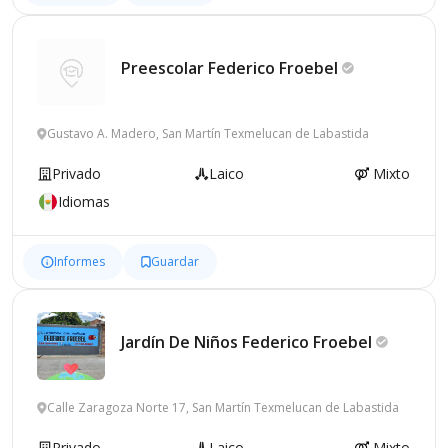
Preescolar Federico
Froebel
Gustavo A. Madero, San Martín Texmelucan de Labastida
Privado
Laico
Mixto
Idiomas
Informes
Guardar
Jardín De Niños Federico
Froebel
Calle Zaragoza Norte 17, San Martín Texmelucan de Labastida
Privado
Laico
Mixto