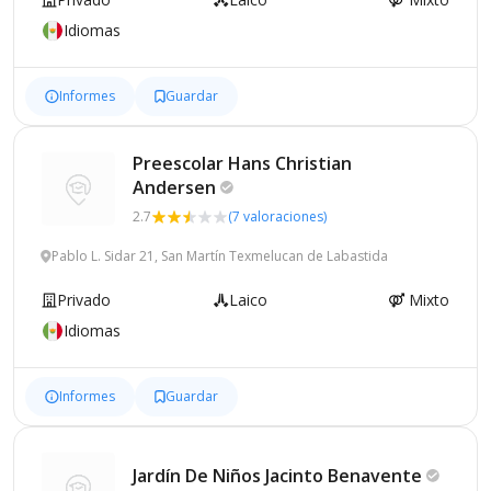
Idiomas
Informes
Guardar
Preescolar Hans Christian
Andersen
2.7
(7 valoraciones)
Pablo L. Sidar 21, San Martín Texmelucan de Labastida
Privado
Laico
Mixto
Idiomas
Informes
Guardar
Jardín De Niños Jacinto
Benavente