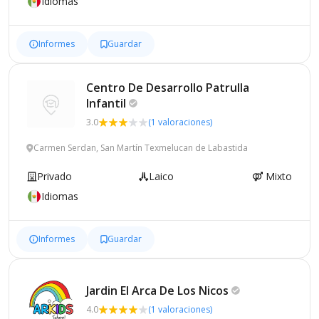
Idiomas
Informes
Guardar
Centro De Desarrollo Patrulla
Infantil
3.0
(1 valoraciones)
Carmen Serdan, San Martín Texmelucan de Labastida
Privado
Laico
Mixto
Idiomas
Informes
Guardar
Jardin El Arca De Los
Niсos
4.0
(1 valoraciones)