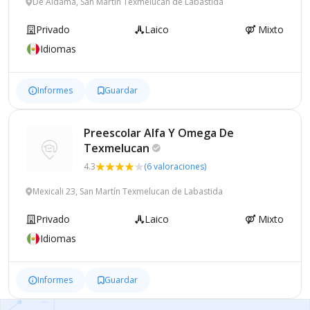
De Aldama, San Martín Texmelucan de Labastida
Privado
Laico
Mixto
Idiomas
Informes
Guardar
Preescolar Alfa Y Omega De
Texmelucan
4.3
(6 valoraciones)
Mexicali 23, San Martín Texmelucan de Labastida
Privado
Laico
Mixto
Idiomas
Informes
Guardar