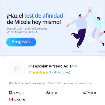
Preescolar Alfredo
Adler
4.5
(2 valoraciones)
Calle Vicente Guerrero, San Martín Texmelucan de Labastida
Privado
Laico
Mixto
Idiomas