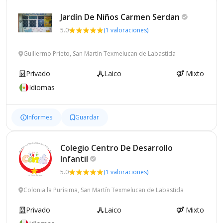
Jardín De Niños Carmen
Serdan
5.0
(1 valoraciones)
Guillermo Prieto, San Martín Texmelucan de Labastida
Privado
Laico
Mixto
Idiomas
Informes
Guardar
Colegio Centro De Desarrollo
Infantil
5.0
(1 valoraciones)
Colonia la Purísima, San Martín Texmelucan de Labastida
Privado
Laico
Mixto