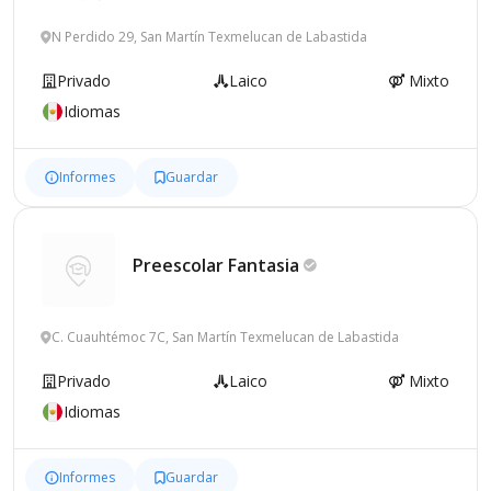
N Perdido 29, San Martín Texmelucan de Labastida
Privado
Laico
Mixto
Idiomas
Informes
Guardar
Preescolar
Fantasia
C. Cuauhtémoc 7C, San Martín Texmelucan de Labastida
Privado
Laico
Mixto
Idiomas
Informes
Guardar