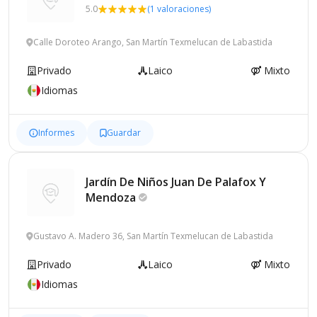
5.0
(1 valoraciones)
Calle Doroteo Arango, San Martín Texmelucan de Labastida
Privado
Laico
Mixto
Idiomas
Informes
Guardar
Jardín De Niños Juan De Palafox Y
Mendoza
Gustavo A. Madero 36, San Martín Texmelucan de Labastida
Privado
Laico
Mixto
Idiomas