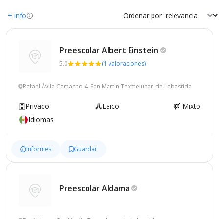
+ info
Ordenar por
Preescolar Albert
Einstein
5.0
(1 valoraciones)
Rafael Ávila Camacho 4, San Martín Texmelucan de Labastida
Privado
Laico
Mixto
Idiomas
Informes
Guardar
Preescolar
Aldama