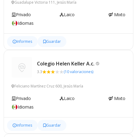
Guadalupe Victoria 111, Jesús María
Privado
Laico
Mixto
Idiomas
Informes
Guardar
Colegio Helen Keller
A.c.
3.3
(10 valoraciones)
Feliciano Martínez Cruz 600, Jesús María
Privado
Laico
Mixto
Idiomas
Informes
Guardar