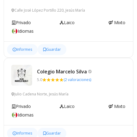
Calle José López Portillo 220, Jesús María
Privado
Laico
Mixto
Idiomas
Informes
Guardar
Colegio Marcelo
Silva
5.0
(2 valoraciones)
Julio Cadena Norte, Jesús María
Privado
Laico
Mixto
Idiomas
Informes
Guardar