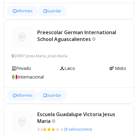
Informes
Guardar
Preescolar German International
School
Aguascalientes
20997 Jesús María, Jesús María
Privado
Laico
Mixto
Internacional
Informes
Guardar
Escuela Guadalupe Victoria Jesus
Maria
3.3
(8 valoraciones)