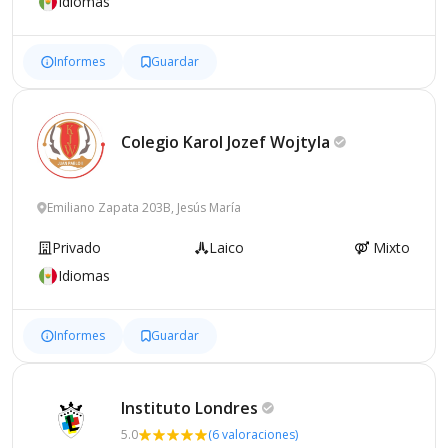
Idiomas
Informes
Guardar
Colegio Karol Jozef
Wojtyla
Emiliano Zapata 203B, Jesús María
Privado
Laico
Mixto
Idiomas
Informes
Guardar
Instituto
Londres
5.0
(6 valoraciones)