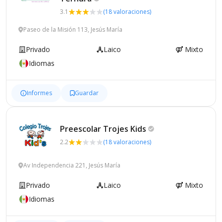
3.1
(18 valoraciones)
Paseo de la Misión 113, Jesús María
Privado
Laico
Mixto
Idiomas
Informes
Guardar
Preescolar Trojes
Kids
2.2
(18 valoraciones)
Av Independencia 221, Jesús María
Privado
Laico
Mixto
Idiomas