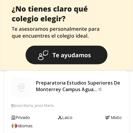
Preparatoria Estudios Superiores De
Monterrey Campus
Agua...
Jesús María, Jesús María
Privado
Laico
Mixto
Idiomas