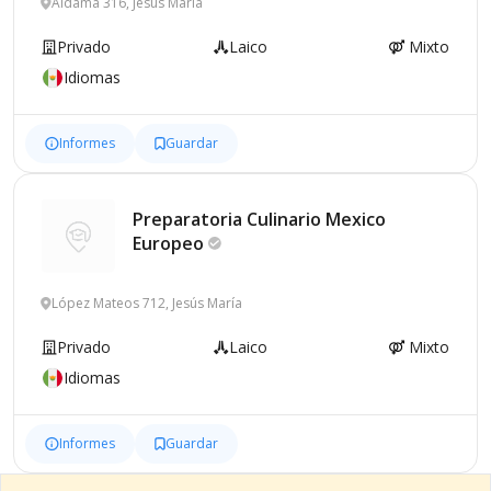
Aldama 316, Jesús María
Privado
Laico
Mixto
Idiomas
Informes
Guardar
Preparatoria Culinario Mexico
Europeo
López Mateos 712, Jesús María
Privado
Laico
Mixto
Idiomas
Informes
Guardar