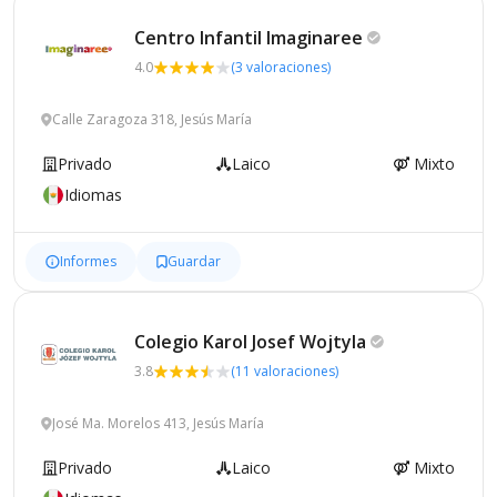
Centro Infantil
Imaginaree
4.0
(3 valoraciones)
Calle Zaragoza 318, Jesús María
Privado
Laico
Mixto
Idiomas
Informes
Guardar
Colegio Karol Josef
Wojtyla
3.8
(11 valoraciones)
José Ma. Morelos 413, Jesús María
Privado
Laico
Mixto