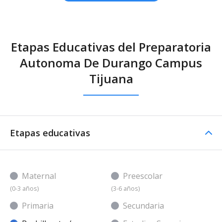
Etapas Educativas del Preparatoria
Autonoma De Durango Campus
Tijuana
Etapas educativas
Maternal
Preescolar
(0-3 años)
(3-6 años)
Primaria
Secundaria