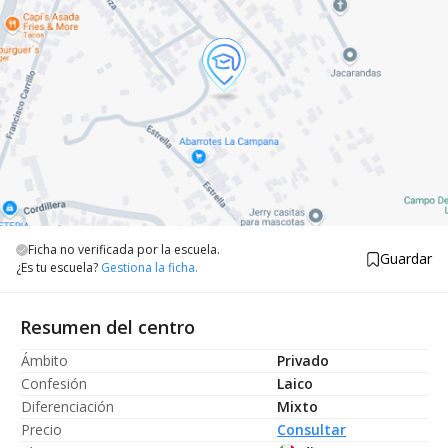
Ficha no verificada por la escuela.
Guardar
¿Es tu escuela?
Gestiona la ficha.
Resumen del centro
Ámbito
Privado
Confesión
Laico
Diferenciación
Mixto
Precio
Consultar