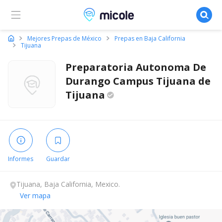
Micole, buscador de colegios
Mejores Prepas de México
Prepas en Baja California
Tijuana
Preparatoria Autonoma De
Durango Campus Tijuana de
Tijuana
Informes
Guardar
Tijuana, Baja California, Mexico.
Ver mapa