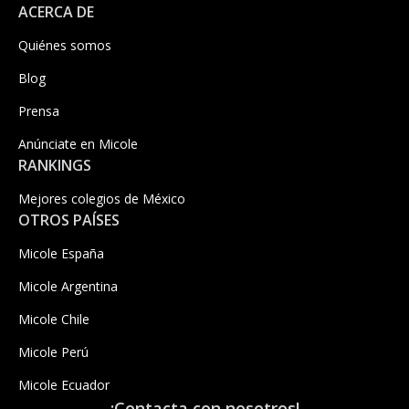
ACERCA DE
Quiénes somos
Blog
Prensa
Anúnciate en Micole
RANKINGS
Mejores colegios de México
OTROS PAÍSES
Micole España
Micole Argentina
Micole Chile
Micole Perú
Micole Ecuador
¡Contacta con nosotros!