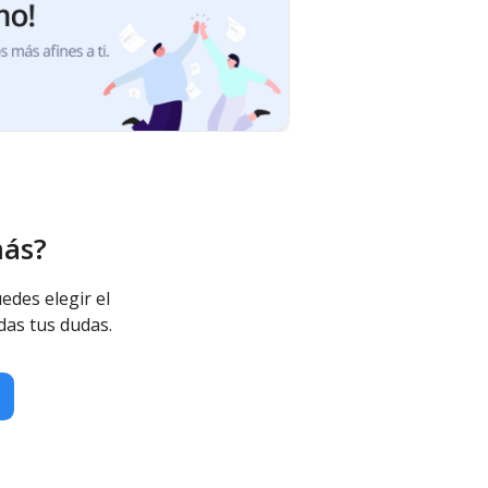
más?
edes elegir el
das tus dudas.