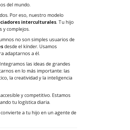
os del mundo.
idos. Por eso, nuestro modelo
ciadores interculturales
. Tu hijo
s y complejos.
alumnos no son simples usuarios de
es
desde el kínder. Usamos
ra adaptarnos a él.
. Integramos las ideas de grandes
carnos en lo más importante: las
co, la creatividad y la inteligencia
accesible y competitivo. Estamos
ndo tu logística diaria.
 convierte a tu hijo en un agente de