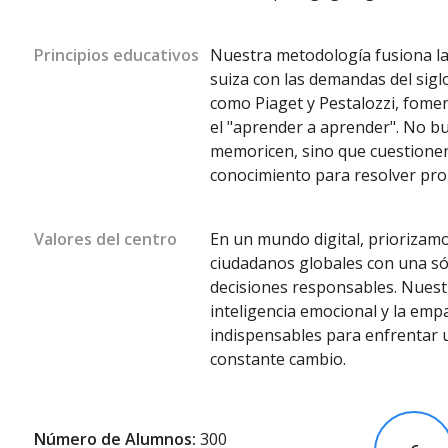
Principios educativos
Nuestra metodología fusiona la
suiza con las demandas del sig
como Piaget y Pestalozzi, fome
el "aprender a aprender". No 
memoricen, sino que cuestionen
conocimiento para resolver pro
Valores del centro
En un mundo digital, prioriza
ciudadanos globales con una sól
decisiones responsables. Nuest
inteligencia emocional y la emp
indispensables para enfrentar 
constante cambio.
Número de Alumnos:
300