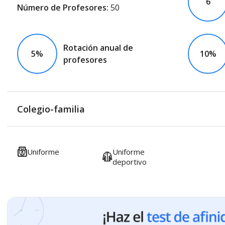
6
Número de Profesores:
50
Rotación anual de
5%
10%
profesores
Colegio-familia
Uniforme
Uniforme
deportivo