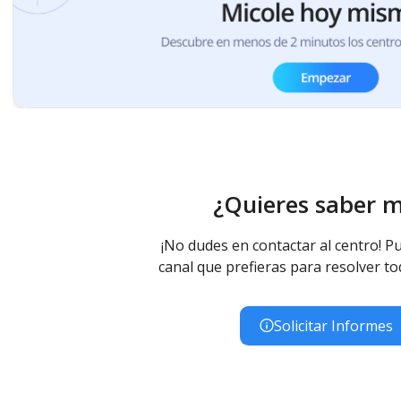
¿Quieres saber 
¡No dudes en contactar al centro! Pu
canal que prefieras para resolver to
Solicitar Informes