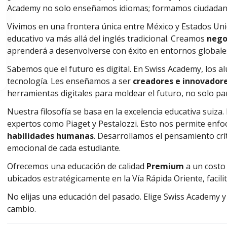
Academy no solo enseñamos idiomas; formamos ciudadan
Vivimos en una frontera única entre México y Estados Un
educativo va más allá del inglés tradicional. Creamos
nego
aprenderá a desenvolverse con éxito en entornos globale
Sabemos que el futuro es digital. En Swiss Academy, los 
tecnología. Les enseñamos a ser
creadores e innovador
herramientas digitales para moldear el futuro, no solo pa
Nuestra filosofía se basa en la excelencia educativa suiza
expertos como Piaget y Pestalozzi. Esto nos permite enfo
habilidades humanas
. Desarrollamos el pensamiento críti
emocional de cada estudiante.
Ofrecemos una educación de calidad
Premium
a un costo 
ubicados estratégicamente en la Vía Rápida Oriente, facilita
No elijas una educación del pasado. Elige Swiss Academy y
cambio.