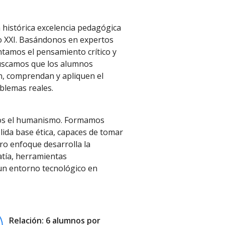
 histórica excelencia pedagógica
lo XXI. Basándonos en expertos
ntamos el pensamiento crítico y
buscamos que los alumnos
, comprendan y apliquen el
blemas reales.
mos el humanismo. Formamos
ida base ética, capaces de tomar
ro enfoque desarrolla la
atía, herramientas
un entorno tecnológico en
Relación: 6 alumnos por