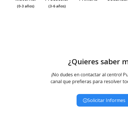
(0-3 años)
(3-6 años)
¿Quieres saber 
¡No dudes en contactar al centro! Pu
canal que prefieras para resolver to
Solicitar Informes