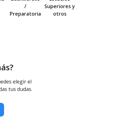
/
Superiores y
Preparatoria
otros
más?
edes elegir el
das tus dudas.