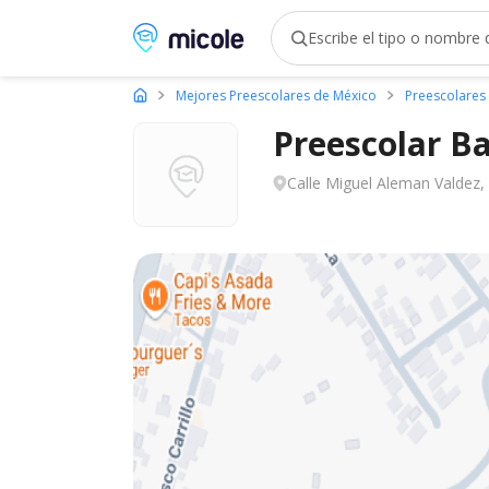
Micole, buscador de colegios
Mejores Preescolares de México
Preescolares 
Preescolar B
Calle Miguel Aleman Valdez, 