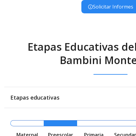
Solicitar Informes
Etapas Educativas de
Bambini Monte
Etapas educativas
Maternal
Preescolar
Primaria
Secundar