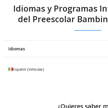
Idiomas y Programas In
del Preescolar Bambin
Idiomas
Español (Vehicular)
¿Quieres saber 