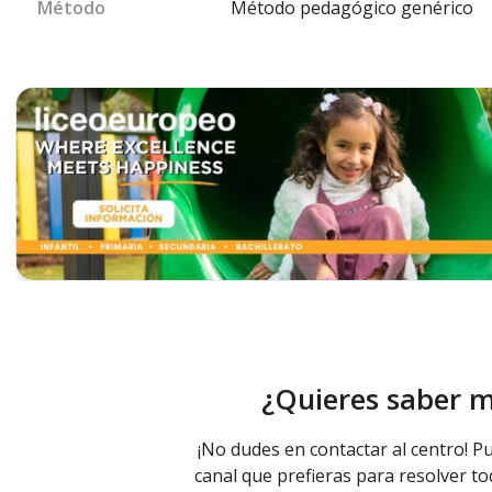
Método
Método pedagógico genérico
¿Quieres saber 
¡No dudes en contactar al centro! Pu
canal que prefieras para resolver to