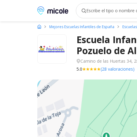
Micole, buscador de colegios
Mejores Escuelas Infantiles de España
Escuelas
Escuela Infan
Pozuelo de
A
Camino de las Huertas 34, 2
5.0
(28 valoraciones)