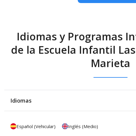
Idiomas y Programas In
de la Escuela Infantil La
Marieta
Idiomas
Español (Vehicular)
Inglés (Medio)