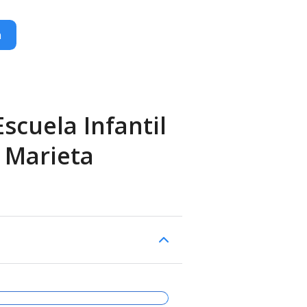
n
scuela Infantil
 Marieta