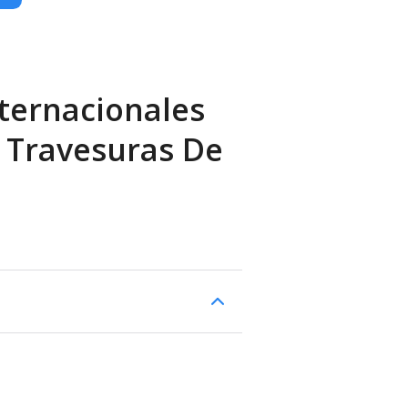
ternacionales
s Travesuras De