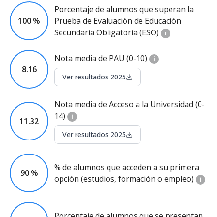
Porcentaje de alumnos que superan la
100 %
Prueba de Evaluación de Educación
Secundaria Obligatoria (ESO)
i
Nota media de PAU (0-10)
i
8.16
Ver resultados 2025
Nota media de Acceso a la Universidad (0-
14)
i
11.32
Ver resultados 2025
% de alumnos que acceden a su primera
90 %
opción (estudios, formación o empleo)
i
Porcentaje de alumnos que se presentan