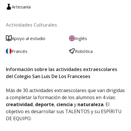
Artesanía
Actividades Culturales
Apoyo al estudio
Inglés
Francés
Robótica
Información sobre las actividades extraescolares
del Colegio San Luis De Los Franceses
Más de 30 actividades extraescolares que van dirigidas
a completar la formación de los alumnos en 4 vías:
creatividad
,
deporte
,
ciencia
y
naturaleza
. El
objetivo es desarrollar sus TALENTOS y su ESPÍRITU
DE EQUIPO.