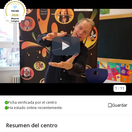
1
/
11
Ficha verificada por el centro
Guardar
Ha estado online recientemente.
Resumen del centro