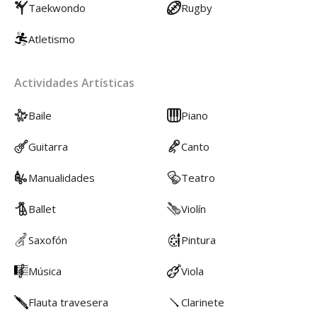
Taekwondo
Rugby
Atletismo
Actividades Artísticas
Baile
Piano
Guitarra
Canto
Manualidades
Teatro
Ballet
Violín
Saxofón
Pintura
Música
Viola
Flauta travesera
Clarinete