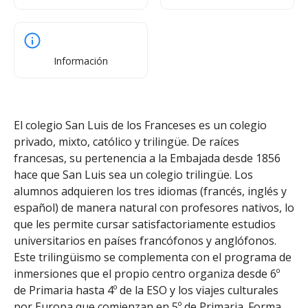
Información
El colegio San Luis de los Franceses es un colegio
privado, mixto, católico y trilingüe. De raíces
francesas, su pertenencia a la Embajada desde 1856
hace que San Luis sea un colegio trilingüe. Los
alumnos adquieren los tres idiomas (francés, inglés y
español) de manera natural con profesores nativos, lo
que les permite cursar satisfactoriamente estudios
universitarios en países francófonos y anglófonos.
Este trilingüismo se complementa con el programa de
inmersiones que el propio centro organiza desde 6º
de Primaria hasta 4º de la ESO y los viajes culturales
por Europa que comienzan en 5º de Primaria. Forma