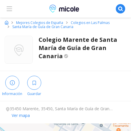
Micole, buscador de colegios
Mejores Colegios de España
Colegios en Las Palmas
Santa María de Guía de Gran Canaria
Colegio Marente de Santa
María de Guía de Gran
Canaria
Información
Guardar
35450 Marente, 35450, Santa María de Guía de Gran
Canaria, Las Palmas.
Ver mapa