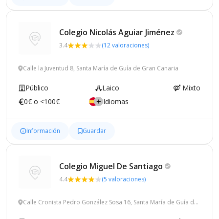
Colegio Nicolás Aguiar
Jiménez
3.4
(12 valoraciones)
Calle la Juventud 8, Santa María de Guía de Gran Canaria
Público
Laico
Mixto
0€ o <100€
Idiomas
Información
Guardar
Colegio Miguel De
Santiago
4.4
(5 valoraciones)
Calle Cronista Pedro González Sosa 16, Santa María de Guía de
Gran Canaria