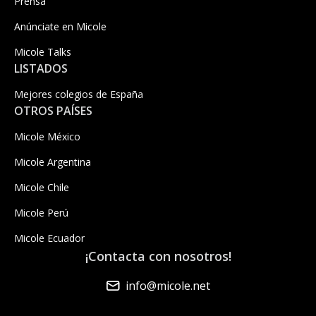
Prensa
Anúnciate en Micole
Micole Talks
LISTADOS
Mejores colegios de España
OTROS PAÍSES
Micole México
Micole Argentina
Micole Chile
Micole Perú
Micole Ecuador
¡Contacta con nosotros!
info@micole.net