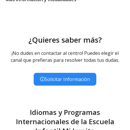
er
Ed. Infantil 1
ciclo (0-3 años)
Educación Infantil (Primer Ciclo ) - Diurno (Presencial)
¿Quieres saber más?
¡No dudes en contactar al centro! Puedes elegir el
canal que prefieras para resolver todas tus dudas.
Solicitar Información
Idiomas y Programas
Internacionales de la Escuela