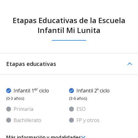
Etapas Educativas de la Escuela
Infantil Mi Lunita
Etapas educativas
er
Infantil 1
ciclo
Infantil 2º ciclo
(0-3 años)
(3-6 años)
Primaria
ESO
Bachillerato
FP y otros
Más información y modalidades