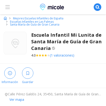
Micole, buscador de colegios
Mejores Escuelas Infantiles de España
Escuelas Infantiles en Las Palmas
Santa María de Guía de Gran Canaria
Escuela Infantil Mi Lunita de
Santa María de Guía de Gran
Canaria
4.0
(1 valoraciones)
Información
Guardar
Calle Pérez Galdós 24, 35450, Santa María de Guía de Gran
Canaria, Las Palmas.
Ver mapa