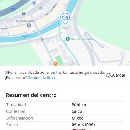
Ficha no verificada por el centro. Contacto no garantizado.
Guardar
¿Es tu centro?
Gestiona la ficha.
Resumen del centro
Titularidad
Público
Confesión
Laico
Diferenciación
Mixto
Precio
0€ o <100€