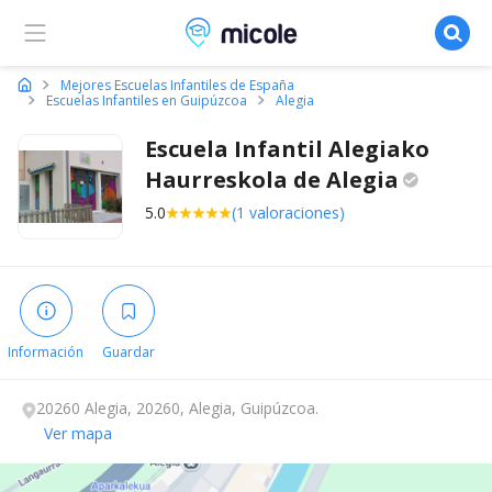
Micole, buscador de colegios
Mejores Escuelas Infantiles de España
Escuelas Infantiles en Guipúzcoa
Alegia
Escuela Infantil Alegiako
Haurreskola de
Alegia
5.0
(1 valoraciones)
Información
Guardar
20260 Alegia, 20260, Alegia, Guipúzcoa.
Ver mapa