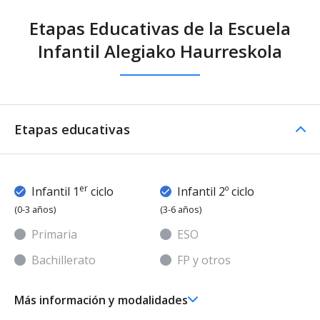
Etapas Educativas de la Escuela
Infantil Alegiako Haurreskola
Etapas educativas
er
Infantil 1
ciclo
Infantil 2º ciclo
(0-3 años)
(3-6 años)
Primaria
ESO
Bachillerato
FP y otros
Más información y modalidades
er
Ed. Infantil 1
ciclo (0-3 años)