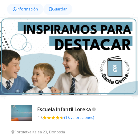
Información
Guardar
Escuela Infantil
Loreka
4.8
(18 valoraciones)
Portuetxe Kalea 23, Donostia