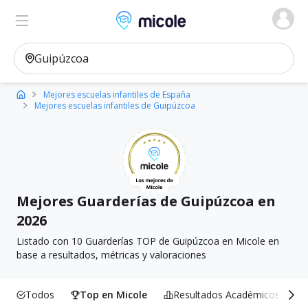
Micole, buscador de colegios
Ver en el mapa
Filtros
Mejores escuelas infantiles de España
Mejores escuelas infantiles de Guipúzcoa
Mejores Guarderías de Guipúzcoa en
2026
Listado con 10 Guarderías TOP de Guipúzcoa en Micole en
base a resultados, métricas y valoraciones
Todos
Top en Micole
Resultados Académicos