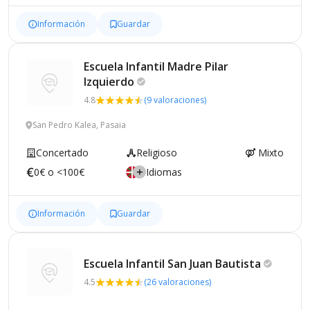
Información
Guardar
Escuela Infantil Madre Pilar
Izquierdo
4.8
(9 valoraciones)
San Pedro Kalea, Pasaia
Concertado
Religioso
Mixto
0€ o <100€
Idiomas
Información
Guardar
Escuela Infantil San Juan
Bautista
4.5
(26 valoraciones)