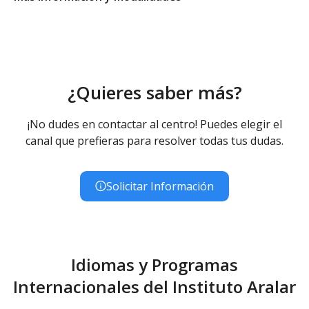
Educación Secundaria Obligatoria
Educación Secundaria Obligatoria - Diurno (Presencial)
¿Quieres saber más?
¡No dudes en contactar al centro! Puedes elegir el
canal que prefieras para resolver todas tus dudas.
Solicitar Información
Idiomas y Programas
Internacionales del Instituto Aralar