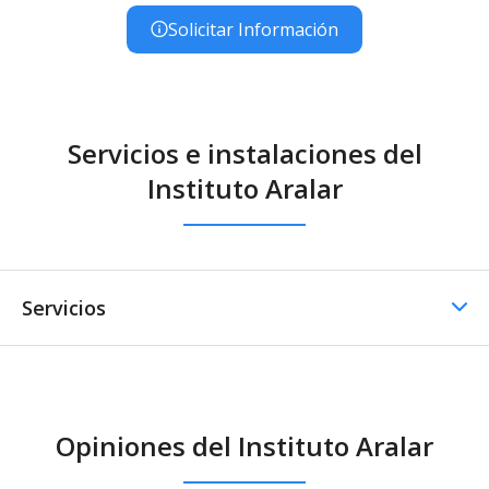
Solicitar Información
Servicios e instalaciones del
Instituto Aralar
Servicios
Comedor
Opiniones del Instituto Aralar
Comedor - Catering
externo