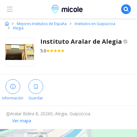
Micole, buscador de colegios
Mejores Institutos de España
Institutos en Guipúzcoa
Alegia
Instituto Aralar de
Alegia
5.0
Información
Guardar
Aralar Bidea 8, 20260, Alegia, Guipúzcoa.
Ver mapa