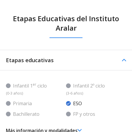
Etapas Educativas del Instituto
Aralar
Etapas educativas
er
Infantil 1
ciclo
Infantil 2º ciclo
(0-3 años)
(3-6 años)
Primaria
ESO
Bachillerato
FP y otros
Más información y modalidades