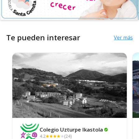
Te pueden interesar
Ver más
Colegio Uzturpe
Ikastola
4.2
(24)