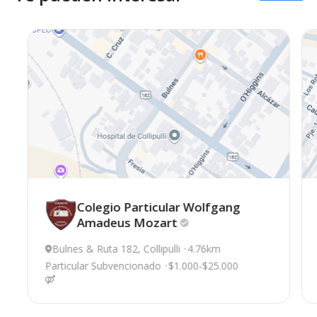
Colegio Particular Wolfgang
Amadeus
Mozart
Bulnes & Ruta 182, Collipulli
4.76km
Particular Subvencionado
$1.000-$25.000