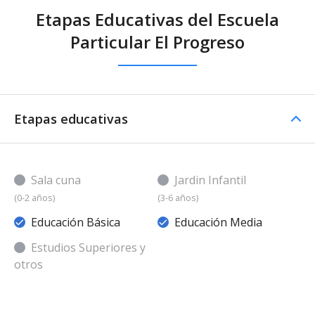
Etapas Educativas del Escuela
Particular El Progreso
Etapas educativas
Sala cuna
Jardin Infantil
(0-2 años)
(3-6 años)
Educación Básica
Educación Media
Estudios Superiores y
otros