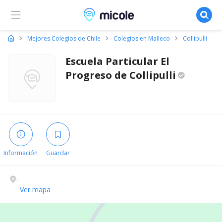
Micole, buscador de colegios
Mejores Colegios de Chile
Colegios en Malleco
Collipulli
Escuela Particular El
Progreso de
Collipulli
Información
Guardar
.
Ver mapa