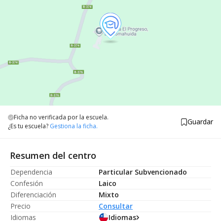
Ficha no verificada por la escuela.
Guardar
¿Es tu escuela?
Gestiona la ficha.
Resumen del centro
Dependencia
Particular Subvencionado
Confesión
Laico
Diferenciación
Mixto
Precio
Consultar
Idiomas
Idiomas