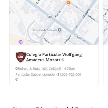
Colegio Particular Wolfgang
Amadeus
Mozart
Bulnes & Ruta 182, Collipulli
4.76km
Particular Subvencionado
$1.000-$25.000