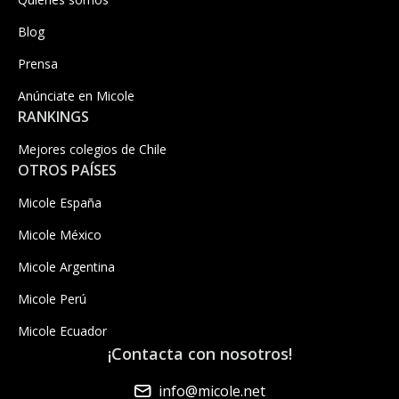
Blog
Prensa
Anúnciate en Micole
RANKINGS
Mejores colegios de Chile
OTROS PAÍSES
Micole España
Micole México
Micole Argentina
Micole Perú
Micole Ecuador
¡Contacta con nosotros!
info@micole.net