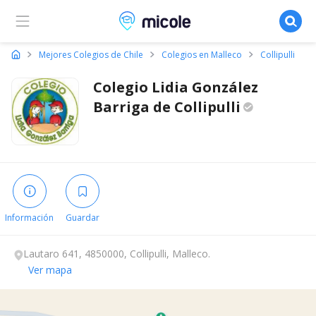
Micole, buscador de colegios
Mejores Colegios de Chile
Colegios en Malleco
Collipulli
Colegio Lidia González
Barriga de
Collipulli
Información
Guardar
Lautaro 641, 4850000, Collipulli, Malleco.
Ver mapa