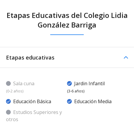
Etapas Educativas del Colegio Lidia
González Barriga
Etapas educativas
Sala cuna
Jardin Infantil
(0-2 años)
(3-6 años)
Educación Básica
Educación Media
Estudios Superiores y
otros