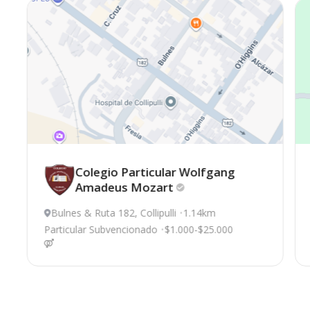
Colegio Particular Wolfgang
Amadeus
Mozart
Bulnes & Ruta 182, Collipulli
1.14km
Particular Subvencionado
$1.000-$25.000