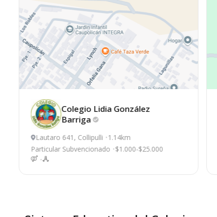
Colegio Lidia González
Barriga
Lautaro 641, Collipulli
1.14km
Particular Subvencionado
$1.000-$25.000