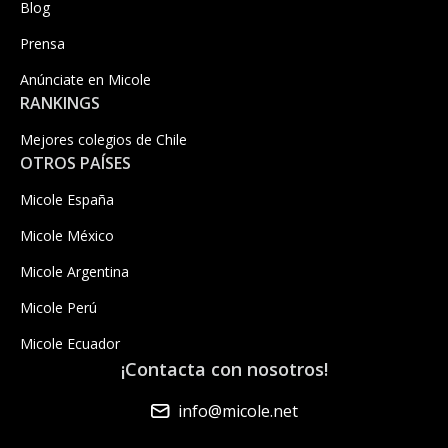
Blog
Prensa
Anúnciate en Micole
RANKINGS
Mejores colegios de Chile
OTROS PAÍSES
Micole España
Micole México
Micole Argentina
Micole Perú
Micole Ecuador
¡Contacta con nosotros!
info@micole.net