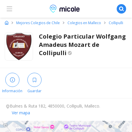
Micole, buscador de colegios
Mejores Colegios de Chile
Colegios en Malleco
Collipulli
Colegio Particular Wolfgang
Amadeus Mozart de
Collipulli
Información
Guardar
Bulnes & Ruta 182, 4850000, Collipulli, Malleco.
Ver mapa