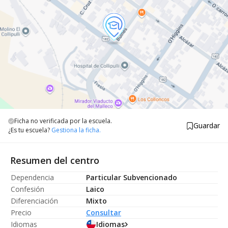
Ficha no verificada por la escuela.
Guardar
¿Es tu escuela?
Gestiona la ficha.
Resumen del centro
Dependencia
Particular Subvencionado
Confesión
Laico
Diferenciación
Mixto
Precio
Consultar
Idiomas
Idiomas