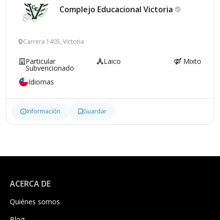
Complejo Educacional
Victoria
Carrera 1405, Victoria
Particular
Laico
Mixto
Subvencionado
Idiomas
Información
Guardar
ACERCA DE
Quiénes somos
Blog