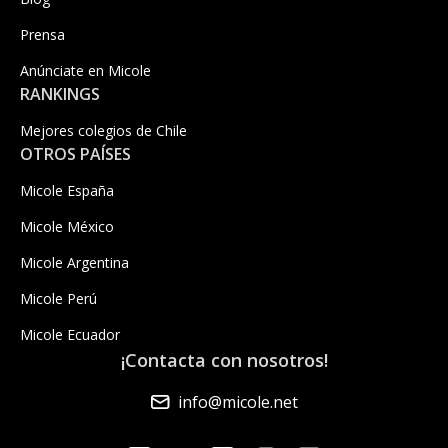
Prensa
Anúnciate en Micole
RANKINGS
Mejores colegios de Chile
OTROS PAÍSES
Micole España
Micole México
Micole Argentina
Micole Perú
Micole Ecuador
¡Contacta con nosotros!
info@micole.net