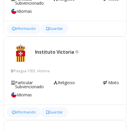
Subvencionado
Idiomas
Información
Guardar
Instituto
Victoria
Pisagua 1055, Victoria
Particular
Religioso
Mixto
Subvencionado
Idiomas
Información
Guardar