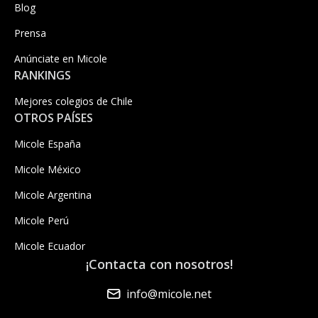
Blog
Prensa
Anúnciate en Micole
RANKINGS
Mejores colegios de Chile
OTROS PAÍSES
Micole España
Micole México
Micole Argentina
Micole Perú
Micole Ecuador
¡Contacta con nosotros!
info@micole.net