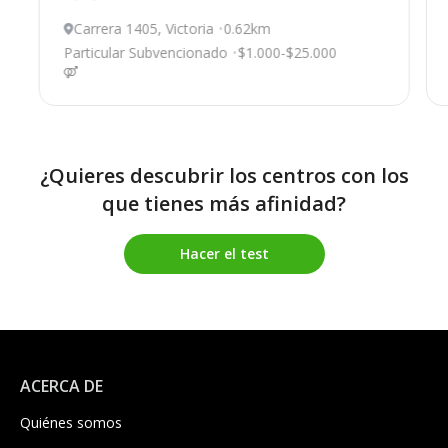
Carrera 1405, Victoria
0.62km
Particular Subvencionado
$1.000-$25.000
¿Quieres descubrir los centros con los
que tienes más afinidad?
Hacer el test
ACERCA DE
Quiénes somos