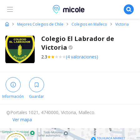
Micole, buscador de colegios
Mejores Colegios de Chile
Colegios en Malleco
Victoria
Colegio El Labrador de
Victoria
2.3
(4 valoraciones)
Información
Guardar
Portales 1021, 4740000, Victoria, Malleco.
Ver mapa