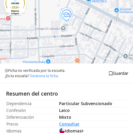
Ficha no verificada por la escuela.
Guardar
¿Es tu escuela?
Gestiona la ficha.
Resumen del centro
Dependencia
Particular Subvencionado
Confesión
Laico
Diferenciación
Mixto
Precio
Consultar
Idiomas
Idiomas