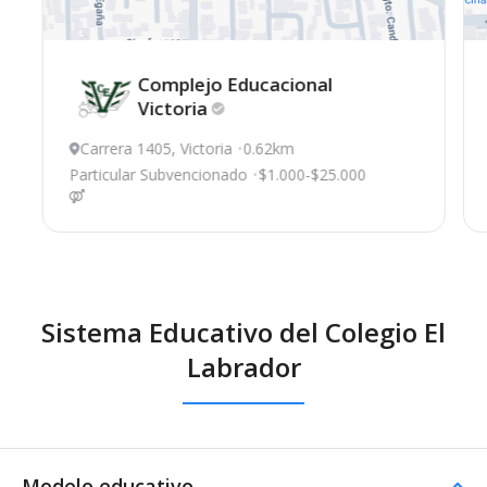
Complejo Educacional
Victoria
Carrera 1405, Victoria
0.62km
Particular Subvencionado
$1.000-$25.000
Sistema Educativo del Colegio El
Labrador
Modelo educativo