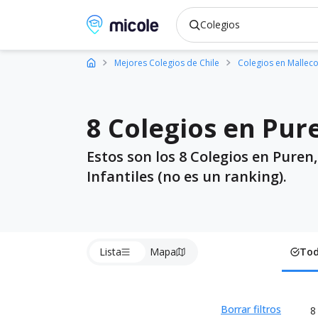
Micole, buscador de colegios
Mejores Colegios de Chile
Colegios en Mallec
8 Colegios en Pur
Estos son los 8 Colegios en Puren
Infantiles (no es un ranking).
Lista
Mapa
To
Borrar filtros
8