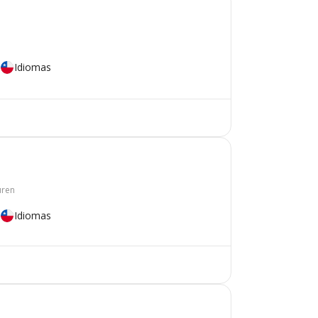
Idiomas
uren
Idiomas