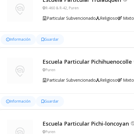
R-460 & R-42, Puren
Particular Subvencionado
Religioso
Mixto
Información
Guardar
Escuela Particular Pichihuenocolle
Puren
Particular Subvencionado
Religioso
Mixto
Información
Guardar
Escuela Particular Pichi-loncoyan
Puren