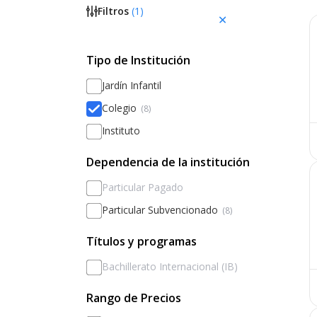
Filtros
(
1
)
Tipo de Institución
Jardín Infantil
Colegio
(8)
Instituto
Dependencia de la institución
Particular Pagado
Particular Subvencionado
(8)
Títulos y programas
Bachillerato Internacional (IB)
Rango de Precios