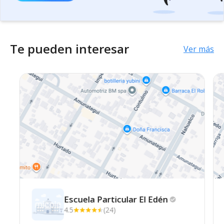
Te pueden interesar
Ver más
Escuela Particular El
Edén
4.5
(24)