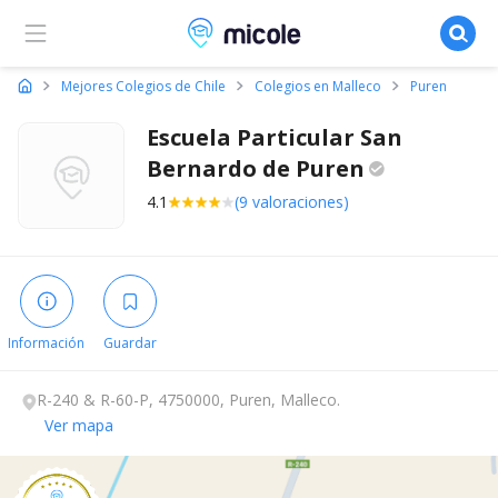
Micole, buscador de colegios
Mejores Colegios de Chile
Colegios en Malleco
Puren
Escuela Particular San
Bernardo de
Puren
4.1
(9 valoraciones)
Información
Guardar
R-240 & R-60-P, 4750000, Puren, Malleco.
Ver mapa