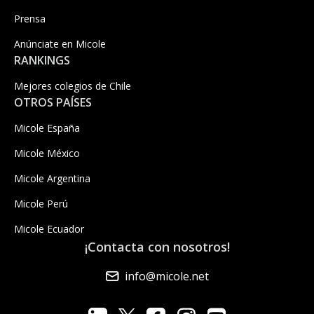
Prensa
Anúnciate en Micole
RANKINGS
Mejores colegios de Chile
OTROS PAÍSES
Micole España
Micole México
Micole Argentina
Micole Perú
Micole Ecuador
¡Contacta con nosotros!
info@micole.net