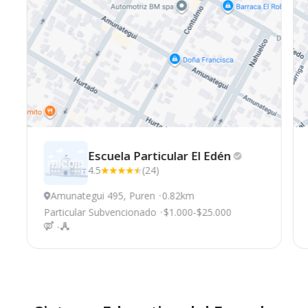
Escuela Particular El
Edén
4.5
(24)
Amunategui 495, Puren
0.82km
Particular Subvencionado
$1.000-$25.000