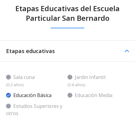
Etapas Educativas del Escuela
Particular San Bernardo
Etapas educativas
Sala cuna
Jardin Infantil
(0-2 años)
(3-6 años)
Educación Básica
Educación Media
Estudios Superiores y
otros