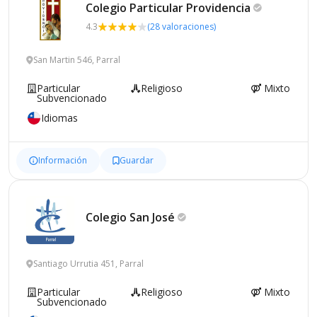
Colegio Particular
Providencia
4.3
(28 valoraciones)
San Martin 546, Parral
Particular
Religioso
Mixto
Subvencionado
Idiomas
Información
Guardar
Colegio San
José
Santiago Urrutia 451, Parral
Particular
Religioso
Mixto
Subvencionado