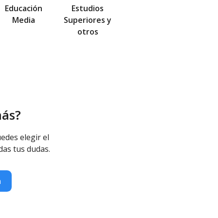
Educación
Estudios
Media
Superiores y
otros
más?
edes elegir el
das tus dudas.
n