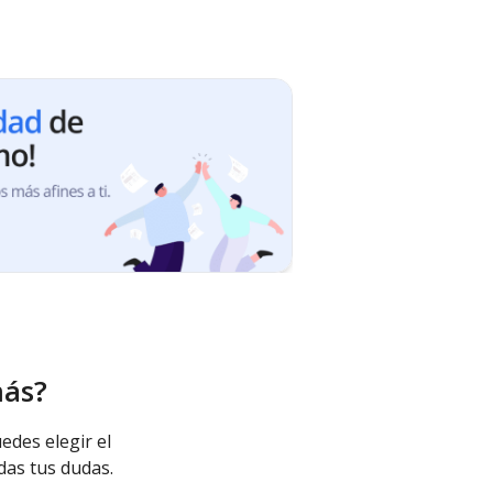
más?
edes elegir el
das tus dudas.