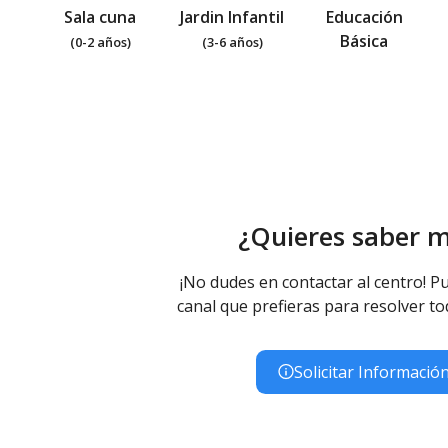
Sala cuna
Jardin Infantil
Educación
Básica
(0-2 años)
(3-6 años)
¿Quieres saber 
¡No dudes en contactar al centro! Pu
canal que prefieras para resolver to
Solicitar Informació