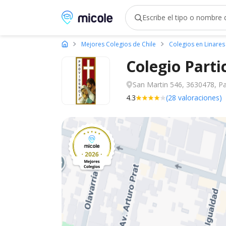
Micole, buscador de colegios
Mejores Colegios de Chile
Colegios en Linares
Colegio Parti
San Martin 546, 3630478, Par
4.3
(28 valoraciones)