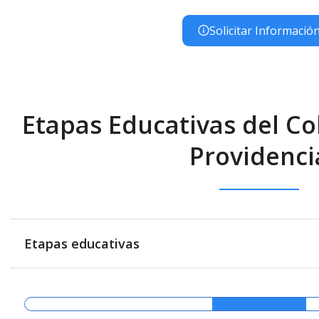
Solicitar Informació
Etapas Educativas del Col
Providenci
Etapas educativas