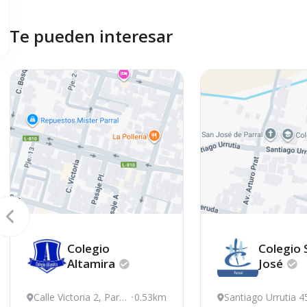
Te pueden interesar
Colegio
Colegio 
Altamira
José
Calle Victoria 2, Parr
0.53km
Santiago Urrutia 4