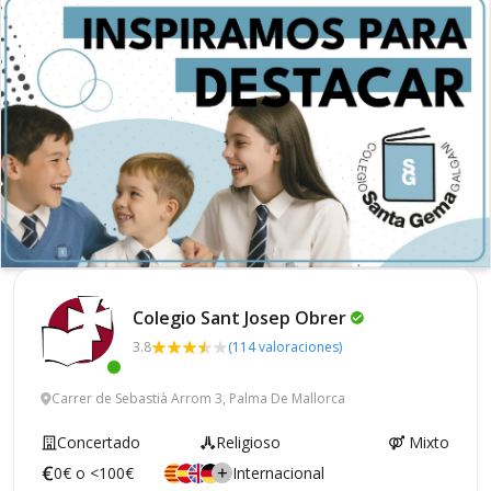
Colegio Sant Josep
Obrer
3.8
(114 valoraciones)
Carrer de Sebastià Arrom 3, Palma De Mallorca
Concertado
Religioso
Mixto
0€ o <100€
Internacional