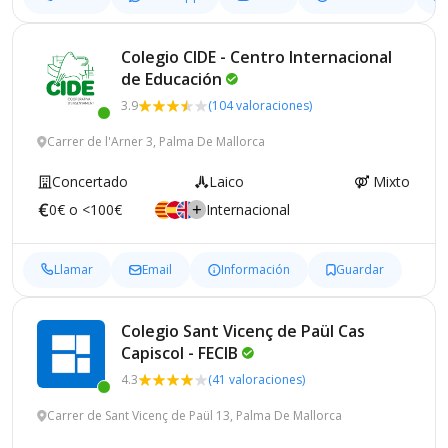
Colegio CIDE - Centro Internacional
de
Educación
3.9
(104 valoraciones)
Carrer de l'Arner 3, Palma De Mallorca
Concertado
Laico
Mixto
0€ o <100€
Internacional
Llamar
Email
Información
Guardar
Colegio Sant Vicenç de Paül Cas
Capiscol -
FECIB
4.3
(41 valoraciones)
Carrer de Sant Vicenç de Paül 13, Palma De Mallorca