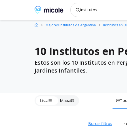
Micole, buscador de colegios
Mejores Institutos de Argentina
Institutos en 
10 Institutos en 
Estos son los 10 Institutos en Pe
Jardines Infantiles.
Lista
Mapa
To
Borrar filtros
1