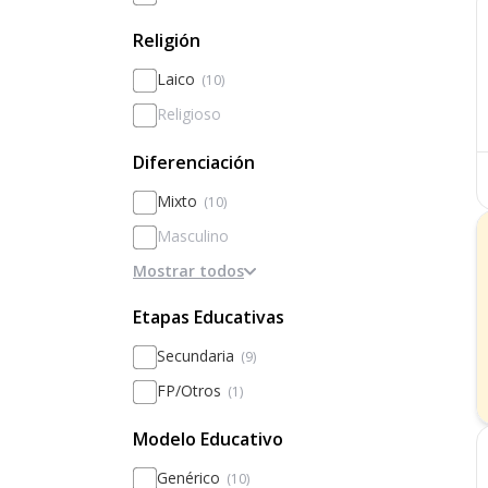
Religión
Laico
(10)
Religioso
Diferenciación
Mixto
(10)
Masculino
Mostrar todos
Femenino
Diferenciado por sexos
Etapas Educativas
Secundaria
(9)
FP/Otros
(1)
Modelo Educativo
Genérico
(10)