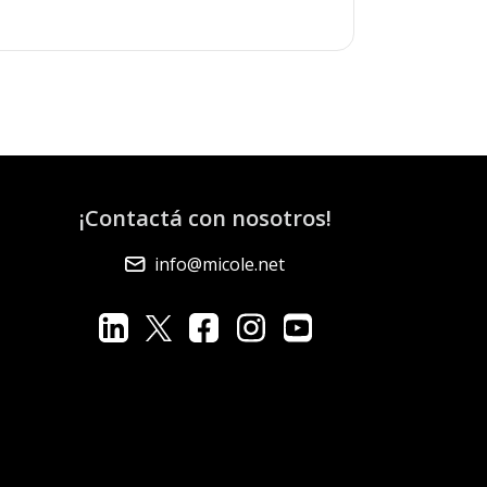
¡Contactá con nosotros!
info@micole.net