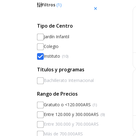
Filtros
(
1
)
Tipo de Centro
Jardín Infantil
Colegio
Instituto
(10)
Títulos y programas
Bachillerato Internacional
Rango de Precios
Gratuito o <120.000ARS
(1)
Entre 120.000 y 300.000ARS
(9)
Entre 300.000 y 700.000ARS
Más de 700.000ARS