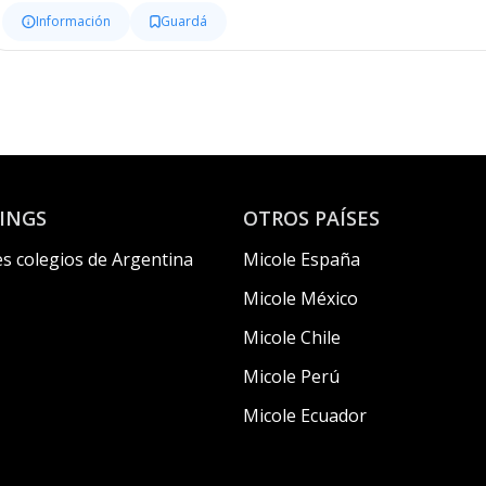
Información
Guardá
INGS
OTROS PAÍSES
s colegios de Argentina
Micole España
Micole México
Micole Chile
Micole Perú
Micole Ecuador