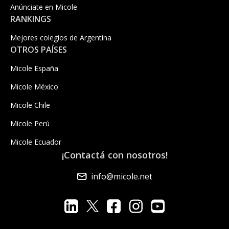
Anúnciate en Micole
RANKINGS
Mejores colegios de Argentina
OTROS PAÍSES
Micole España
Micole México
Micole Chile
Micole Perú
Micole Ecuador
¡Contactá con nosotros!
info@micole.net