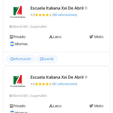
Escuela Italiana Xxi De
Abril
4.8
(80 valoraciones)
Alberdi 801, Guaymallén
Privado
Laico
Mixto
Idiomas
Información
Guardá
Escuela Italiana Xxi De
Abril
4.8
(81 valoraciones)
Alberdi 801, Guaymallén
Privado
Laico
Mixto
Idiomas