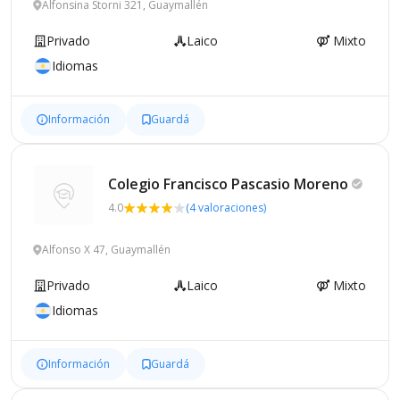
Alfonsina Storni 321, Guaymallén
Privado
Laico
Mixto
Idiomas
Información
Guardá
Colegio Francisco Pascasio
Moreno
4.0
(4 valoraciones)
Alfonso X 47, Guaymallén
Privado
Laico
Mixto
Idiomas
Información
Guardá