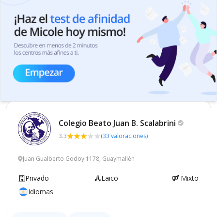
Colegio Beato Juan B.
Scalabrini
3.3
(33 valoraciones)
Juan Gualberto Godoy 1178, Guaymallén
Privado
Laico
Mixto
Idiomas