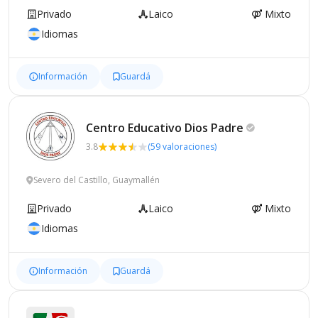
Privado
Laico
Mixto
Idiomas
Información
Guardá
Centro Educativo Dios
Padre
3.8
(59 valoraciones)
Severo del Castillo, Guaymallén
Privado
Laico
Mixto
Idiomas
Información
Guardá