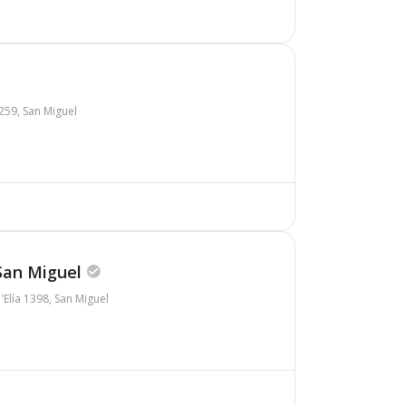
259, San Miguel
San Miguel
Elía 1398, San Miguel