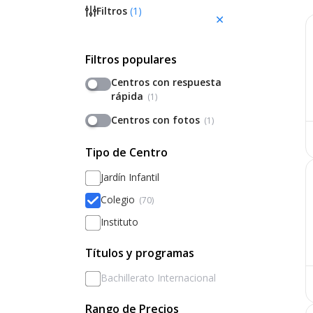
Filtros
(
1
)
Filtros populares
Centros con respuesta
rápida
(1)
Centros con fotos
(1)
Tipo de Centro
Jardín Infantil
Colegio
(70)
Instituto
Títulos y programas
Bachillerato Internacional
Rango de Precios