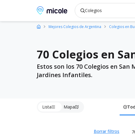
Micole, buscador de colegios
Mejores Colegios de Argentina
Colegios en Bu
70 Colegios en Sa
Estos son los 70 Colegios en San 
Jardines Infantiles.
Lista
Mapa
To
Borrar filtros
7