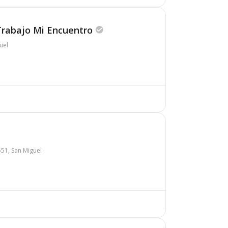
 Trabajo Mi Encuentro
guel
51, San Miguel