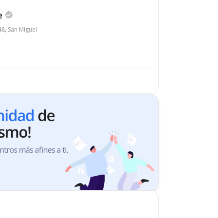
e
48, San Miguel