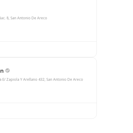
Nac. 8, San Antonio De Areco
ón
E/ Zapiola Y Arellano 432, San Antonio De Areco