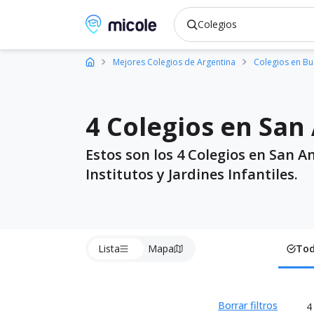
Micole, buscador de colegios
Mejores Colegios de Argentina
Colegios en Bu
4 Colegios en San
Estos son los 4 Colegios en San 
Institutos y Jardines Infantiles.
Lista
Mapa
To
Borrar filtros
4