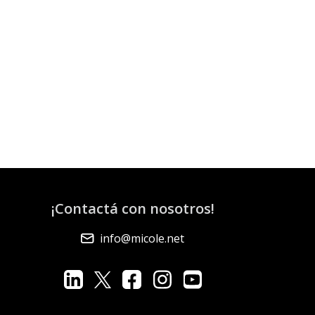
¡Contactá con nosotros!
info@micole.net