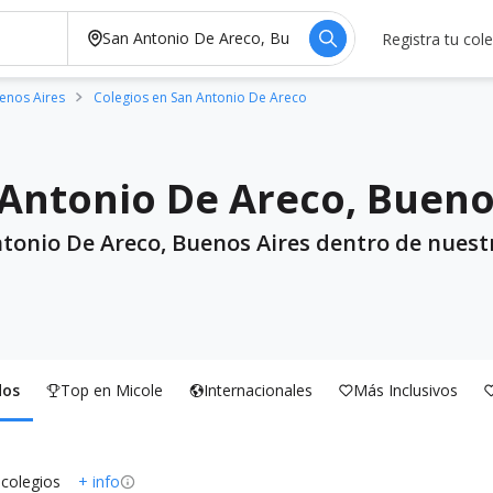
Registra tu col
enos Aires
Colegios en San Antonio De Areco
 Antonio De Areco, Bueno
Antonio De Areco, Buenos Aires dentro de nuest
dos
Top en Micole
Internacionales
Más Inclusivos
 colegios
+ info