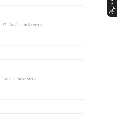
o 671, San Antonio De Areco
41, San Antonio De Areco