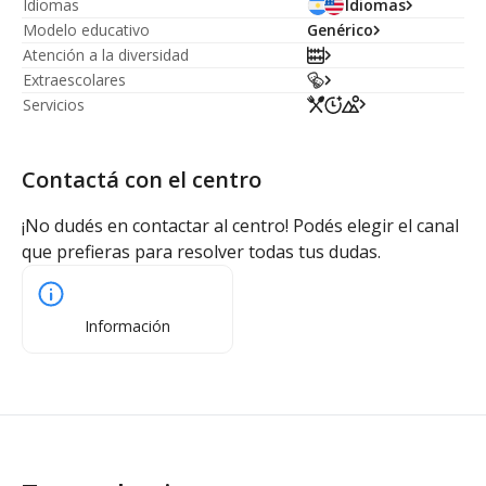
Idiomas
Idiomas
Modelo educativo
Genérico
Atención a la diversidad
Extraescolares
Servicios
Contactá con el centro
¡No dudés en contactar al centro! Podés elegir el canal
que prefieras para resolver todas tus dudas.
Información