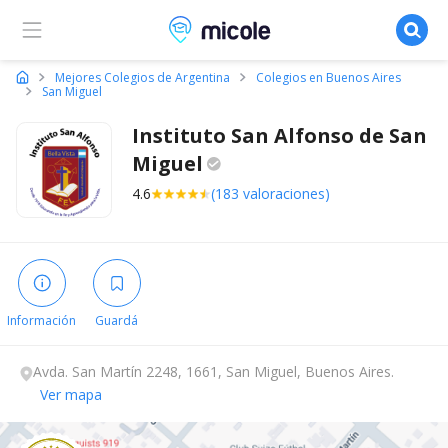
Micole, buscador de colegios
Mejores Colegios de Argentina
Colegios en Buenos Aires
San Miguel
Instituto San Alfonso de San
Miguel
4.6
(183 valoraciones)
Información
Guardá
Avda. San Martín 2248, 1661, San Miguel, Buenos Aires.
Ver mapa