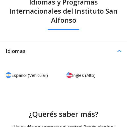
Idiomas y Programas
Internacionales del Instituto San
Alfonso
Idiomas
Español (Vehicular)
Inglés (Alto)
¿Querés saber más?
¡No dudés en contactar al centro! Podés elegir el